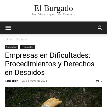
El Burgado
Periódico digital de Tenerife
Inicio
Sociedad
Sociedad
Tribunales
Empresas en Dificultades:
Procedimientos y Derechos
en Despidos
Redacción
-
29 de mayo de 2024
0