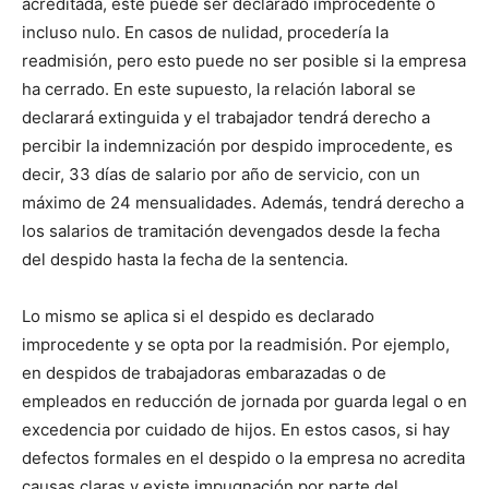
acreditada, este puede ser declarado improcedente o
incluso nulo. En casos de nulidad, procedería la
readmisión, pero esto puede no ser posible si la empresa
ha cerrado. En este supuesto, la relación laboral se
declarará extinguida y el trabajador tendrá derecho a
percibir la indemnización por despido improcedente, es
decir, 33 días de salario por año de servicio, con un
máximo de 24 mensualidades. Además, tendrá derecho a
los salarios de tramitación devengados desde la fecha
del despido hasta la fecha de la sentencia.
Lo mismo se aplica si el despido es declarado
improcedente y se opta por la readmisión. Por ejemplo,
en despidos de trabajadoras embarazadas o de
empleados en reducción de jornada por guarda legal o en
excedencia por cuidado de hijos. En estos casos, si hay
defectos formales en el despido o la empresa no acredita
causas claras y existe impugnación por parte del