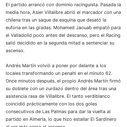
El partido arrancó con dominio racinguista. Pasada la
media hora, Asier Villalibre abrió el marcador con una
chilena tras un saque de esquina que desató la
euforia en las gradas. Mohamed Jaouab empató para
el Valladolid poco antes del descanso, pero el Racing
salió decidido en la segunda mitad a sentenciar su
ascenso.
Andrés Martín volvió a poner por delante a los
locales transformando un penalti en el minuto 62.
Once minutos después, el propio Andrés Martín firmó
su doblete con un zurdazo dentro del área tras una
asistencia rasa de Villalibre. El tanto verdiblanco
coincidió prácticamente con los dos goles
consecutivos de Las Palmas para dar la vuelta al
partido en Almería, lo que hizo estallar El Sardinero
al ver más cerca el ascenso.