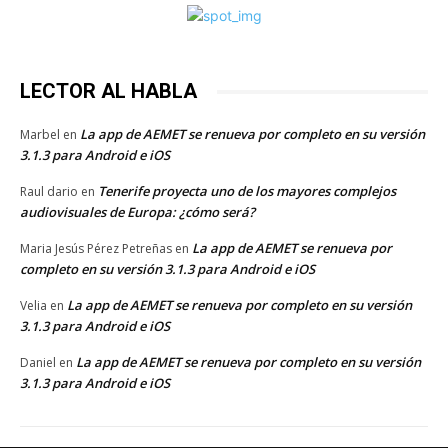
LECTOR AL HABLA
La app de AEMET se renueva por completo en su versión
Marbel
en
3.1.3 para Android e iOS
Tenerife proyecta uno de los mayores complejos
Raul dario
en
audiovisuales de Europa: ¿cómo será?
La app de AEMET se renueva por
Maria Jesús Pérez Petreñas
en
completo en su versión 3.1.3 para Android e iOS
La app de AEMET se renueva por completo en su versión
Velia
en
3.1.3 para Android e iOS
La app de AEMET se renueva por completo en su versión
Daniel
en
3.1.3 para Android e iOS