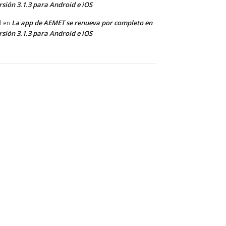
rsión 3.1.3 para Android e iOS
La app de AEMET se renueva por completo en
l
en
rsión 3.1.3 para Android e iOS