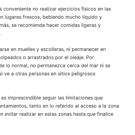
s conveniente no realizar ejercicios físicos en las
en lugares frescos, bebiendo mucho líquido y
demás, se recomienda hacer comidas ligeras y
.
uarse en muelles y escolleras, ni permanecer en
golpeados o arrastrados por el oleaje. Por
a de lo normal, no permanezca cerca del mar ni se
i ve a otras personas en sitios peligrosos
 es imprescindible seguir las limitaciones que
untamientos, tanto en lo referido al acceso a la zona
 evitar realizar en estas zonas hasta que finalice