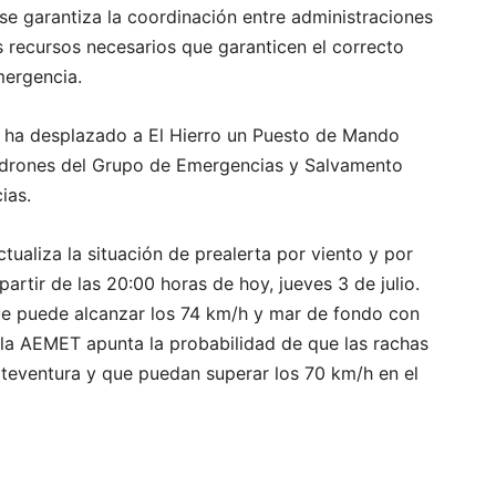
se garantiza la coordinación entre administraciones
s recursos necesarios que garanticen el correcto
mergencia.
s ha desplazado a El Hierro un Puesto de Mando
 drones del Grupo de Emergencias y Salvamento
ias.
tualiza la situación de prealerta por viento y por
artir de las 20:00 horas de hoy, jueves 3 de julio.
ue puede alcanzar los 74 km/h y mar de fondo con
 la AEMET apunta la probabilidad de que las rachas
teventura y que puedan superar los 70 km/h en el