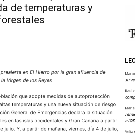
da de temperaturas y
forestales
LE
prealerta en El Hierro por la gran afluencia de
Marb
su ve
 la Virgen de los Reyes
Raul 
población que adopte medidas de autoprotección
comp
altas temperaturas y una nueva situación de riesgo
Maria
ección General de Emergencias declara la situación
renue
les en las islas occidentales y Gran Canaria a partir
e iOS
 julio. Y, a partir de mañana, viernes, día 4 de julio,
Velia