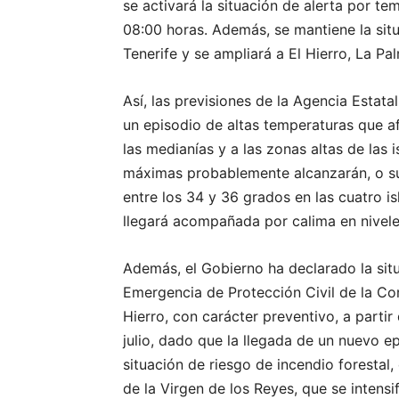
se activará la situación de alerta por t
08:00 horas. Además, se mantiene la sit
Tenerife y se ampliará a El Hierro, La P
Así, las previsiones de la Agencia Estat
un episodio de altas temperaturas que af
las medianías y a las zonas altas de las 
máximas probablemente alcanzarán, o sup
entre los 34 y 36 grados en las cuatro i
llegará acompañada por calima en nivele
Además, el Gobierno ha declarado la situa
Emergencia de Protección Civil de la 
Hierro, con carácter preventivo, a partir
julio, dado que la llegada de un nuevo ep
situación de riesgo de incendio forestal
de la Virgen de los Reyes, que se intensi