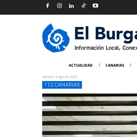
ACTUALIDAD
CANARIAS
sábado, 8 agosto,2026
112 CANARIAS