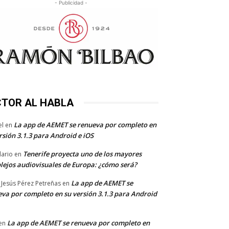
- Publicidad -
CTOR AL HABLA
La app de AEMET se renueva por completo en
el
en
rsión 3.1.3 para Android e iOS
Tenerife proyecta uno de los mayores
dario
en
lejos audiovisuales de Europa: ¿cómo será?
La app de AEMET se
 Jesús Pérez Petreñas
en
va por completo en su versión 3.1.3 para Android
La app de AEMET se renueva por completo en
en