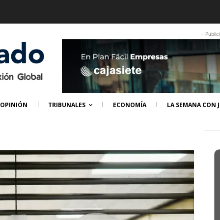
- Public
OPINIÓN
TRIBUNALES
ECONOMÍA
LA SEMANA CON J