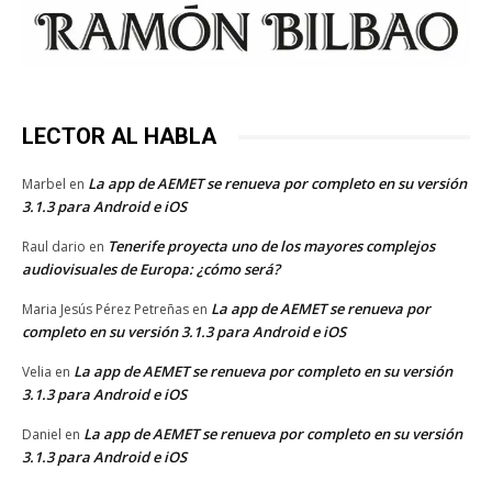
LECTOR AL HABLA
La app de AEMET se renueva por completo en su versión
Marbel
en
3.1.3 para Android e iOS
Tenerife proyecta uno de los mayores complejos
Raul dario
en
audiovisuales de Europa: ¿cómo será?
La app de AEMET se renueva por
Maria Jesús Pérez Petreñas
en
completo en su versión 3.1.3 para Android e iOS
La app de AEMET se renueva por completo en su versión
Velia
en
3.1.3 para Android e iOS
La app de AEMET se renueva por completo en su versión
Daniel
en
3.1.3 para Android e iOS