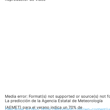
Media error: Format(s) not supported or source(s) not 
La predicción de la Agencia Estatal de Meteorología
(AEMET) para el verano indica un 70% de
Descargar archivo: https://elburgado.com/wp-content