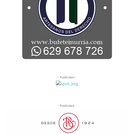
- Publicidad -
- Publicidad -