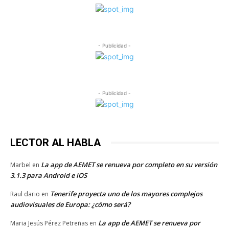
- Publicidad -
- Publicidad -
LECTOR AL HABLA
La app de AEMET se renueva por completo en su versión
Marbel
en
3.1.3 para Android e iOS
Tenerife proyecta uno de los mayores complejos
Raul dario
en
audiovisuales de Europa: ¿cómo será?
La app de AEMET se renueva por
Maria Jesús Pérez Petreñas
en