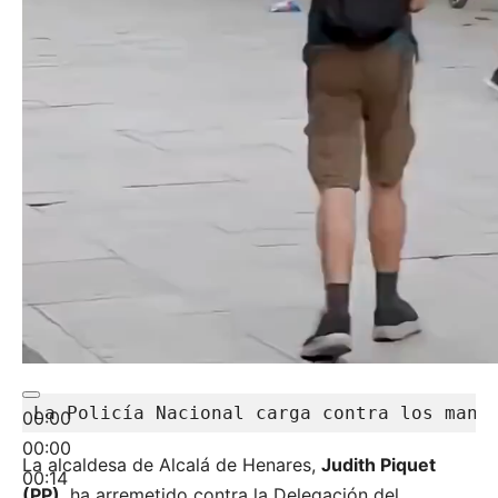
La Policía Nacional carga contra los mani
00:00
00:00
La alcaldesa de Alcalá de Henares,
Judith Piquet
00:14
(PP)
, ha arremetido contra la Delegación del