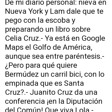
De mi diario personal: nieva en
Nueva York y Lam dale que te
pego con la escoba y
preparando un libro sobre
Celia Cruz.- Ya está en Google
Maps el Golfo de América,
aunque sea entre paréntesis.-
¿Pero para qué quiere
Bermúdez un carril bici, con lo
empinada que es Santa
Cruz?.- Juanito Cruz da una
conferencia ¡en la Diputación
del Común! Que viva Lola.-