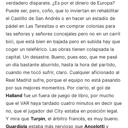
verdadero disparate. ¿Es por el dinero de Europa?
Puede ser, pero, coño, que lo inviertan en rehabilitar
el Castillo de San Andrés o en hacer un estadio de
pádel en Las Teresitas o en comprar colonias para
las señoras y señores concejales pero no en un carril
bici, que está bien en bajada pero en subida hay que
coger un teleférico. Las obras tienen colapsada la
capital. Un desastre. Bueno, pues eso, que me pasé
un día bastante aburrido, hasta la hora del partido,
cuando me tocó sufrir, claro. Cualquier aficionado al
Real Madrid sufre, porque el equipo no está pasando
por sus mejores momentos. Por cierto, el gol de
Halland
fue un fuera de juego de libro, por mucho
que el VAR haya tardado cuatro minutos en decir que
no, que el jugador del City estaba en posición legal.
Y mira que
Turpin
, el árbitro francés, es muy bueno.
Guardiola
estaba más nervioso que
Ancelotti
y