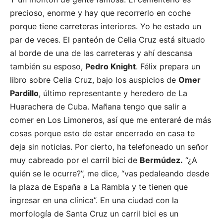
precioso, enorme y hay que recorrerlo en coche
porque tiene carreteras interiores. Yo he estado un
par de veces. El panteón de Celia Cruz está situado
al borde de una de las carreteras y ahí descansa
también su esposo,
Pedro Knight
. Félix prepara un
libro sobre Celia Cruz, bajo los auspicios de
Omer
Pardillo
, último representante y heredero de La
Huarachera de Cuba. Mañana tengo que salir a
comer en Los Limoneros, así que me enteraré de más
cosas porque esto de estar encerrado en casa te
deja sin noticias. Por cierto, ha telefoneado un señor
muy cabreado por el carril bici de
Bermúdez.
“¿A
quién se le ocurre?”, me dice, “vas pedaleando desde
la plaza de España a La Rambla y te tienen que
ingresar en una clínica”. En una ciudad con la
morfología de Santa Cruz un carril bici es un