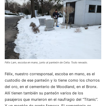
Félix Lam, escoba en mano, junto al panteón de Celia. Todo nevado.
Félix, nuestro corresponsal, escoba en mano, es el
custodio de ese panteón y lo tiene como los chorros
del oro, en el cementerio de Woodland, en el Bronx.
Allí tienen también su panteón varios de los
pasajeros que murieron en el naufragio del “Titanic”.
Y un montón de gente famosa. El cementerio es