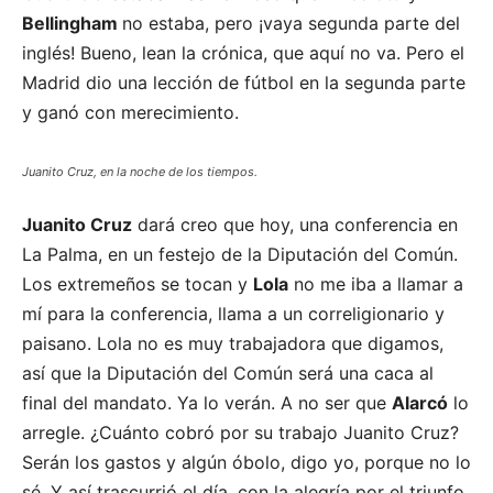
Bellingham
no estaba, pero ¡vaya segunda parte del
inglés! Bueno, lean la crónica, que aquí no va. Pero el
Madrid dio una lección de fútbol en la segunda parte
y ganó con merecimiento.
Juanito Cruz, en la noche de los tiempos.
Juanito Cruz
dará creo que hoy, una conferencia en
La Palma, en un festejo de la Diputación del Común.
Los extremeños se tocan y
Lola
no me iba a llamar a
mí para la conferencia, llama a un correligionario y
paisano. Lola no es muy trabajadora que digamos,
así que la Diputación del Común será una caca al
final del mandato. Ya lo verán. A no ser que
Alarcó
lo
arregle. ¿Cuánto cobró por su trabajo Juanito Cruz?
Serán los gastos y algún óbolo, digo yo, porque no lo
sé. Y así trascurrió el día, con la alegría por el triunfo