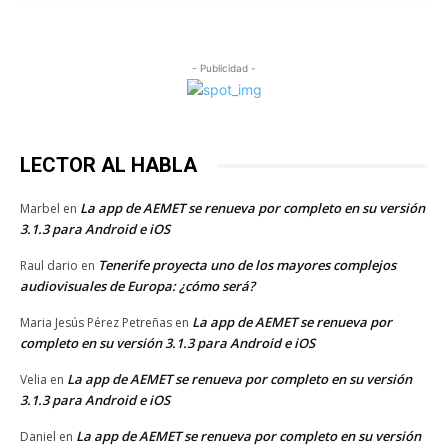
- Publicidad -
LECTOR AL HABLA
La app de AEMET se renueva por completo en su versión
Marbel
en
3.1.3 para Android e iOS
Tenerife proyecta uno de los mayores complejos
Raul dario
en
audiovisuales de Europa: ¿cómo será?
La app de AEMET se renueva por
Maria Jesús Pérez Petreñas
en
completo en su versión 3.1.3 para Android e iOS
La app de AEMET se renueva por completo en su versión
Velia
en
3.1.3 para Android e iOS
La app de AEMET se renueva por completo en su versión
Daniel
en