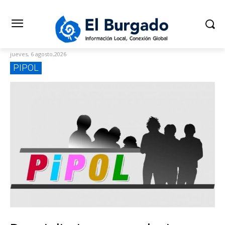
jueves, 6 agosto,2026
PIPOL