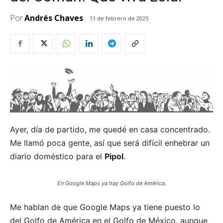
Por
Andrés Chaves
11 de febrero de 2025
Ayer, día de partido, me quedé en casa concentrado.
Me llamó poca gente, así que será difícil enhebrar un
diario doméstico para el
Pipol
.
En Google Maps ya hay Golfo de América.
Me hablan de que Google Maps ya tiene puesto lo
del Golfo de América en el Golfo de México, aunque