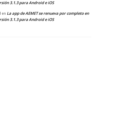
rsión 3.1.3 para Android e iOS
La app de AEMET se renueva por completo en
l
en
rsión 3.1.3 para Android e iOS