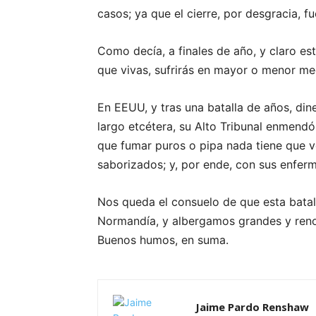
casos; ya que el cierre, por desgracia, f
Como decía, a finales de año, y claro 
que vivas, sufrirás en mayor o menor med
En EEUU, y tras una batalla de años, dine
largo etcétera, su Alto Tribunal enmendó
que fumar puros o pipa nada tiene que ve
saborizados; y, por ende, con sus enferm
Nos queda el consuelo de que esta batal
Normandía, y albergamos grandes y reno
Buenos humos, en suma.
Jaime Pardo Renshaw