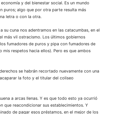
la economía y del bienestar social. Es un mundo
 puros; algo que por otra parte resulta más
na letra o con la otra.
r a su cuna nos adentramos en las catacumbas, en el
el más vil ostracismo. Los últimos gobiernos
a los fumadores de puros y pipa con fumadores de
do mis respetos hacia ellos). Pero es que ambos
os derechos se habrán recortado nuevamente con una
acaparar la foto y el titular del coliseo
uena a arcas llenas. Y es que todo esto ya ocurrió
on que reacondicionar sus establecimientos. Y
inado de pagar esos préstamos, en el mejor de los