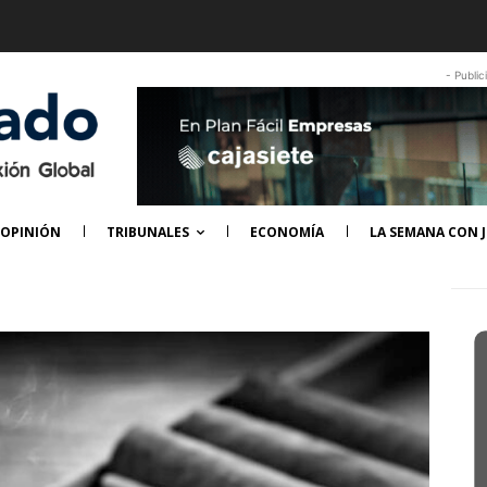
- Public
OPINIÓN
TRIBUNALES
ECONOMÍA
LA SEMANA CON J