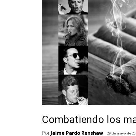
Combatiendo los m
Por
Jaime Pardo Renshaw
29 de mayo de 20