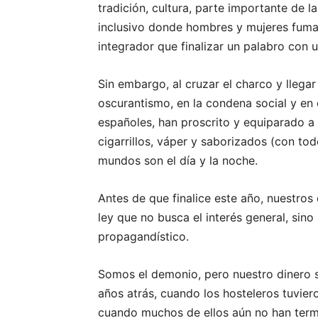
tradición, cultura, parte importante de 
inclusivo donde hombres y mujeres fuman
integrador que finalizar un palabro con u
Sin embargo, al cruzar el charco y llega
oscurantismo, en la condena social y en 
españoles, han proscrito y equiparado 
cigarrillos, váper y saborizados (con to
mundos son el día y la noche.
Antes de que finalice este año, nuestr
ley que no busca el interés general, sino 
propagandístico.
Somos el demonio, pero nuestro dinero s
años atrás, cuando los hosteleros tuvier
cuando muchos de ellos aún no han term