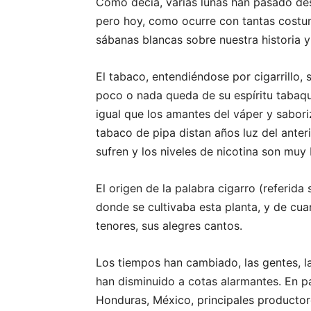
Como decía, varias lunas han pasado des
pero hoy, como ocurre con tantas costum
sábanas blancas sobre nuestra historia y
El tabaco, entendiéndose por cigarrillo,
poco o nada queda de su espíritu tabaqu
igual que los amantes del váper y sabor
tabaco de pipa distan años luz del anter
sufren y los niveles de nicotina son mu
El origen de la palabra cigarro (referid
donde se cultivaba esta planta, y de cua
tenores, sus alegres cantos.
Los tiempos han cambiado, las gentes, la
han disminuido a cotas alarmantes. En 
Honduras, México, principales productor