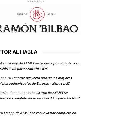
- Publicidad -
CTOR AL HABLA
La app de AEMET se renueva por completo en
el
en
rsión 3.1.3 para Android e iOS
Tenerife proyecta uno de los mayores
dario
en
lejos audiovisuales de Europa: ¿cómo será?
La app de AEMET se
 Jesús Pérez Petreñas
en
va por completo en su versión 3.1.3 para Android
La app de AEMET se renueva por completo en
en