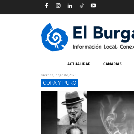
ACTUALIDAD
CANARIAS
viernes, 7 agosto,2026
COPA Y PURO