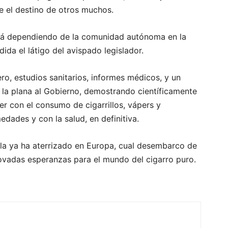
ue el destino de otros muchos.
está dependiendo de la comunidad autónoma en la
ida el látigo del avispado legislador.
ro, estudios sanitarios, informes médicos, y un
 la plana al Gobierno, demostrando científicamente
r con el consumo de cigarrillos, vápers y
edades y con la salud, en definitiva.
la ya ha aterrizado en Europa, cual desembarco de
vadas esperanzas para el mundo del cigarro puro.