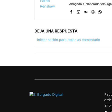
Abogado. Colaborador elburg
DEJA UNA RESPUESTA
Iniciar sesión para dejar un comentario
Repo
orde
Info