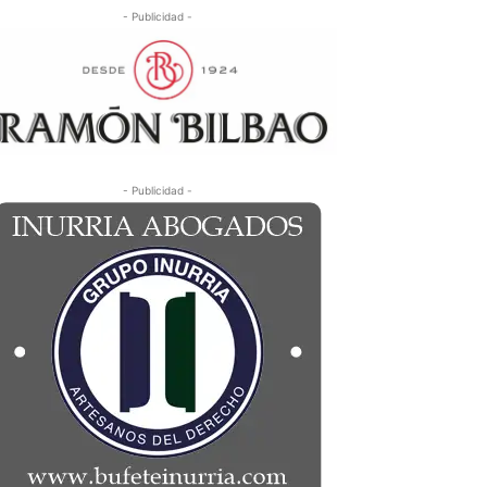
- Publicidad -
- Publicidad -