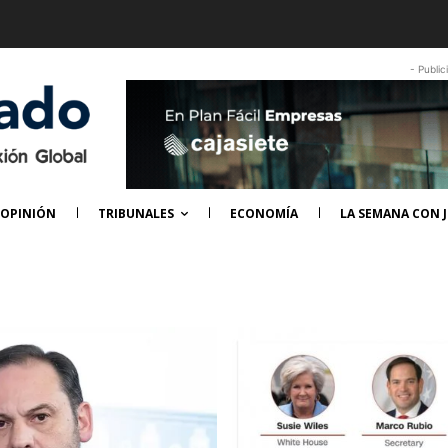
- Public
OPINIÓN
TRIBUNALES
ECONOMÍA
LA SEMANA CON J