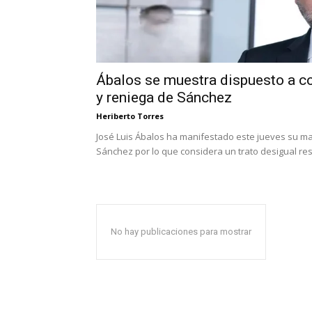
Ábalos se muestra dispuesto a co
y reniega de Sánchez
Heriberto Torres
José Luis Ábalos ha manifestado este jueves su ma
Sánchez por lo que considera un trato desigual resp
No hay publicaciones para mostrar