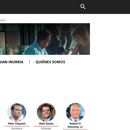
idad -
UAN INURRIA
QUIÉNES SOMOS