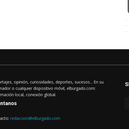
rtajes, opinión, curiosidades, deportes, sucesos... En su
S
nador o cualquier dispositivo móvil, elburgado.com:
rmación local, conexión global.
ntanos
acto:
redaccion@elburgado.com