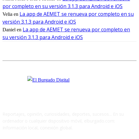
por completo en su versión 3.1.3 para Android e iOS
La app de AEMET se renueva por completo en su
Velia
en
versión 3.1.3 para Android e iOS
La app de AEMET se renueva por completo en
Daniel
en
su versión 3.1.3 para Android e iOS
Reportajes, opinión, curiosidades, deportes, sucesos... En su
ordenador o cualquier dispositivo móvil, elburgado.com:
Información local, conexión global.
Cuéntanos