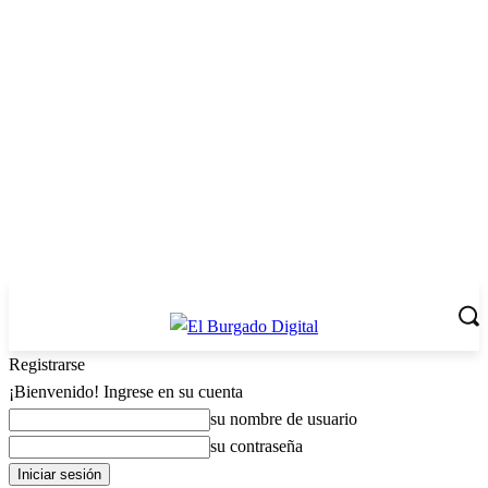
Registrarse
¡Bienvenido! Ingrese en su cuenta
su nombre de usuario
su contraseña