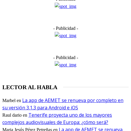
- Publicidad -
- Publicidad -
LECTOR AL HABLA
La app de AEMET se renueva por completo en
Marbel
en
su versión 3.1.3 para Android e iOS
Tenerife proyecta uno de los mayores
Raul dario
en
complejos audiovisuales de Europa: ¿cómo será?
La app de AEMET se renueva
Maria Jesús Pérez Petreñas
en