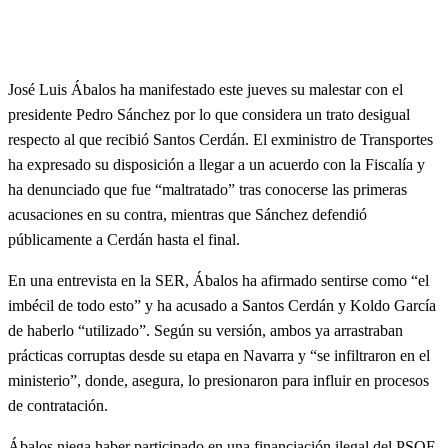
José Luis Ábalos ha manifestado este jueves su malestar con el
presidente Pedro Sánchez por lo que considera un trato desigual
respecto al que recibió Santos Cerdán. El exministro de Transportes
ha expresado su disposición a llegar a un acuerdo con la Fiscalía y
ha denunciado que fue “maltratado” tras conocerse las primeras
acusaciones en su contra, mientras que Sánchez defendió
públicamente a Cerdán hasta el final.
En una entrevista en la SER, Ábalos ha afirmado sentirse como “el
imbécil de todo esto” y ha acusado a Santos Cerdán y Koldo García
de haberlo “utilizado”. Según su versión, ambos ya arrastraban
prácticas corruptas desde su etapa en Navarra y “se infiltraron en el
ministerio”, donde, asegura, lo presionaron para influir en procesos
de contratación.
Ábalos niega haber participado en una financiación ilegal del PSOE