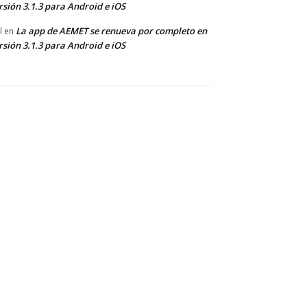
rsión 3.1.3 para Android e iOS
La app de AEMET se renueva por completo en
l
en
rsión 3.1.3 para Android e iOS