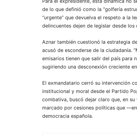
Para el expresidente, esta dinámica no s
de lo que definió como la “golfería estru
“urgente” que devuelva el respeto a la l
delincuentes dejen de legislar desde los 
Aznar también cuestionó la estrategia d
acusó de esconderse de la ciudadanía. “Mi
emisarios tienen que salir del país para 
sugiriendo una desconexión creciente entr
El exmandatario cerró su intervención co
institucional y moral desde el Partido Po
combativa, buscó dejar claro que, en su 
marcado por cesiones políticas que —en
democracia española.