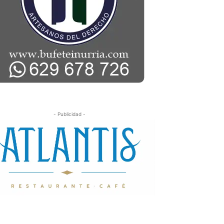
- Publicidad -