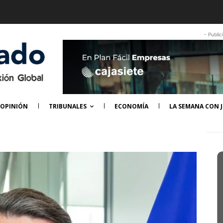
- Public
OPINIÓN
TRIBUNALES
ECONOMÍA
LA SEMANA CON J