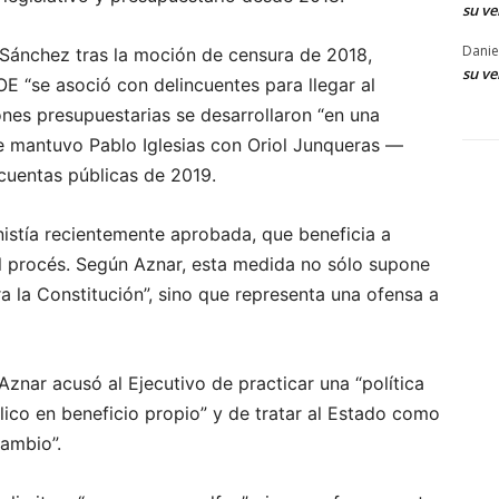
su ve
Danie
Sánchez tras la moción de censura de 2018,
su ve
E “se asoció con delincuentes para llegar al
nes presupuestarias se desarrollaron “en una
que mantuvo Pablo Iglesias con Oriol Junqueras —
cuentas públicas de 2019.
nistía recientemente aprobada, que beneficia a
el procés. Según Aznar, esta medida no sólo supone
a la Constitución”, sino que representa una ofensa a
Aznar acusó al Ejecutivo de practicar una “política
blico en beneficio propio” y de tratar al Estado como
ambio”.