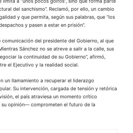
e limita a “unos pocos golfos”, sino que forma parte
ctural del sanchismo”. Reclamó, por ello, un cambio
egalidad y que permita, según sus palabras, que “los
despachos y pasen a estar en prisión”.
e comunicación del presidente del Gobierno, al que
entras Sánchez no se atreve a salir a la calle, sus
negociar la continuidad de su Gobierno”, afirmó,
e el Ejecutivo y la realidad social.
n un llamamiento a recuperar el liderazgo
pular. Su intervención, cargada de tensión y retórica
visión, el país atraviesa un momento crítico
 su opinión— comprometen el futuro de la