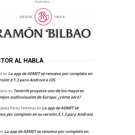
- Publicidad -
CTOR AL HABLA
La app de AEMET se renueva por completo en
el
en
rsión 3.1.3 para Android e iOS
Tenerife proyecta uno de los mayores
dario
en
lejos audiovisuales de Europa: ¿cómo será?
La app de AEMET se
 Jesús Pérez Petreñas
en
va por completo en su versión 3.1.3 para Android
La app de AEMET se renueva por completo en
en