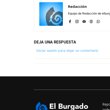
Redacción
Equipo de Redacción de elbu
DEJA UNA RESPUESTA
Iniciar sesión para dejar un comentario
Repo
orde