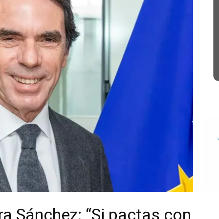
ra Sánchez: “Si pactas con