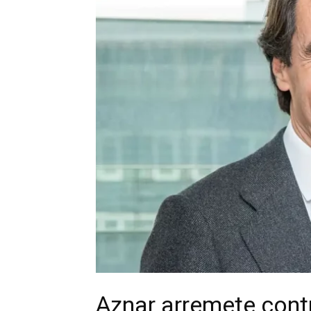
Aznar arremete cont