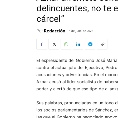
delincuentes, no te 
cárcel”
Por
Redacción
4 de julio de 2025
El expresidente del Gobierno José Marí
contra el actual jefe del Ejecutivo, Ped
acusaciones y advertencias. En el marco
Aznar acusó al líder socialista de haber
poder y alertó de que ese tipo de alianza
Sus palabras, pronunciadas en un tono de
los socios parlamentarios de Sánchez, en 
las que el Gobierno ha negociado apoyo 