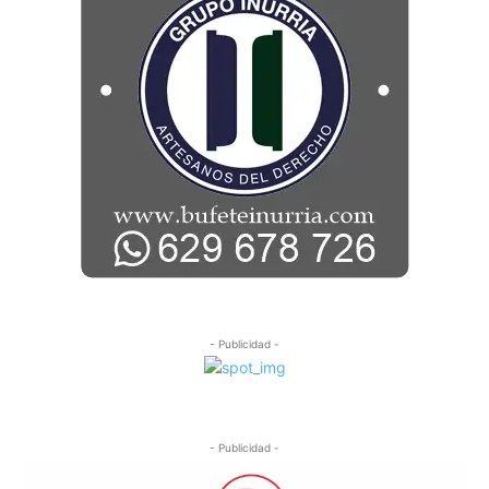
- Publicidad -
- Publicidad -