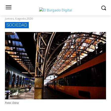
jueves, 6 agosto,2026
SOCIEDAD
Foto: Dora