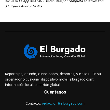
La app de AEMET se renueva por completo en su versión
Daniel
en
3.1.3 para Android e iOS
Reportajes, opinión, curiosidades, deportes, sucesos... En su
ordenador o cualquier dispositivo móvil, elburgado.com:
Información local, conexión global.
Cuéntanos
Contacto:
redaccion@elburgado.com