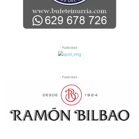
- Publicidad -
- Publicidad -