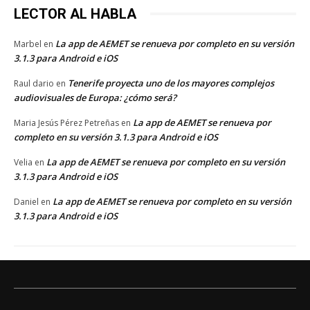
LECTOR AL HABLA
La app de AEMET se renueva por completo en su versión
Marbel
en
3.1.3 para Android e iOS
Tenerife proyecta uno de los mayores complejos
Raul dario
en
audiovisuales de Europa: ¿cómo será?
La app de AEMET se renueva por
Maria Jesús Pérez Petreñas
en
completo en su versión 3.1.3 para Android e iOS
La app de AEMET se renueva por completo en su versión
Velia
en
3.1.3 para Android e iOS
La app de AEMET se renueva por completo en su versión
Daniel
en
3.1.3 para Android e iOS