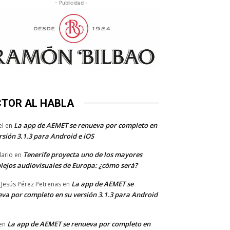
- Publicidad -
CTOR AL HABLA
La app de AEMET se renueva por completo en
el
en
rsión 3.1.3 para Android e iOS
Tenerife proyecta uno de los mayores
dario
en
lejos audiovisuales de Europa: ¿cómo será?
La app de AEMET se
 Jesús Pérez Petreñas
en
va por completo en su versión 3.1.3 para Android
La app de AEMET se renueva por completo en
en