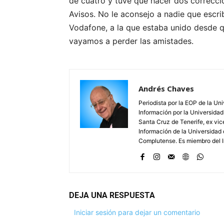
de cuatro y tuve que hacer dos correccio
Avisos. No le aconsejo a nadie que escri
Vodafone, a la que estaba unido desde qu
vayamos a perder las amistades.
Andrés Chaves
Periodista por la EOP de la Un
Información por la Universidad
Santa Cruz de Tenerife, ex vic
Información de la Universidad 
Complutense. Es miembro del In
DEJA UNA RESPUESTA
Iniciar sesión para dejar un comentario