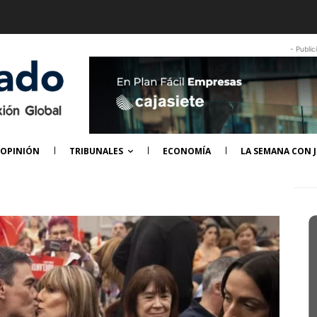
- Public
OPINIÓN
TRIBUNALES
ECONOMÍA
LA SEMANA CON J