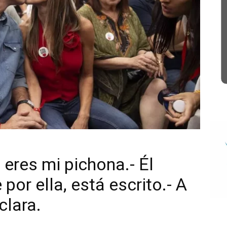
 eres mi pichona.- Él
por ella, está escrito.- A
clara.