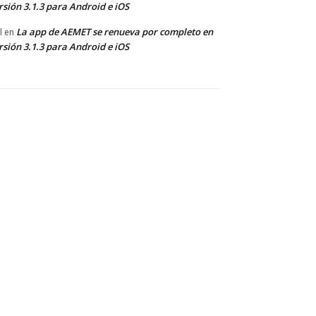
rsión 3.1.3 para Android e iOS
La app de AEMET se renueva por completo en
l
en
rsión 3.1.3 para Android e iOS