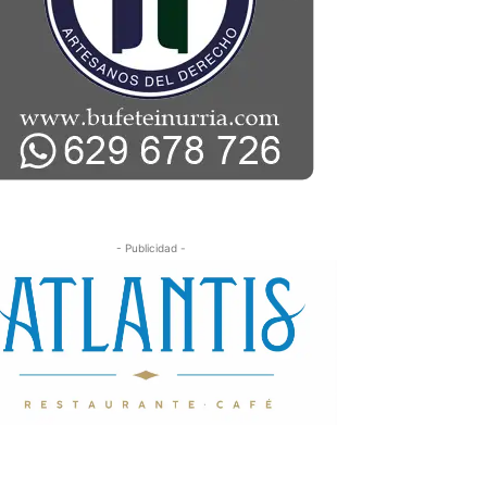
- Publicidad -