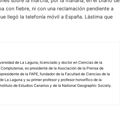
nes sobre la marcha, por la mañana, en el Diario de
ba con fiebre, ni con una reclamación pendiente a
e llegó la telefonía móvil a España. Lástima que
iversidad de La Laguna, licenciado y doctor en Ciencias de la
 Complutense, ex presidente de la Asociación de la Prensa de
epresidente de la FAPE, fundador de la Facultad de Ciencias de la
de La Laguna y su primer profesor y profesor honorífico de la
stituto de Estudios Canarios y de la National Geographic Society.