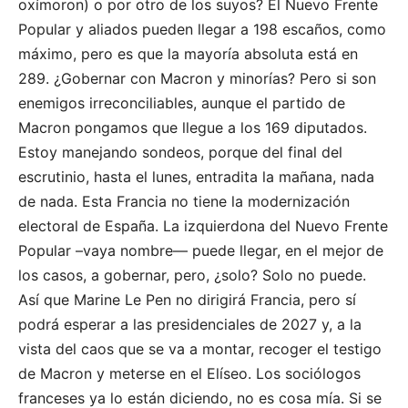
oxímoron) o por otro de los suyos? El Nuevo Frente
Popular y aliados pueden llegar a 198 escaños, como
máximo, pero es que la mayoría absoluta está en
289. ¿Gobernar con Macron y minorías? Pero si son
enemigos irreconciliables, aunque el partido de
Macron pongamos que llegue a los 169 diputados.
Estoy manejando sondeos, porque del final del
escrutinio, hasta el lunes, entradita la mañana, nada
de nada. Esta Francia no tiene la modernización
electoral de España. La izquierdona del Nuevo Frente
Popular –vaya nombre— puede llegar, en el mejor de
los casos, a gobernar, pero, ¿solo? Solo no puede.
Así que Marine Le Pen no dirigirá Francia, pero sí
podrá esperar a las presidenciales de 2027 y, a la
vista del caos que se va a montar, recoger el testigo
de Macron y meterse en el Elíseo. Los sociólogos
franceses ya lo están diciendo, no es cosa mía. Si se