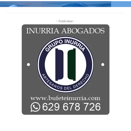
- Publicidad -