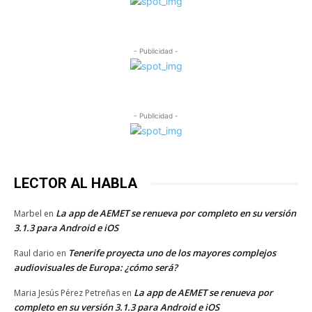
- Publicidad -
- Publicidad -
LECTOR AL HABLA
La app de AEMET se renueva por completo en su versión
Marbel
en
3.1.3 para Android e iOS
Tenerife proyecta uno de los mayores complejos
Raul dario
en
audiovisuales de Europa: ¿cómo será?
La app de AEMET se renueva por
Maria Jesús Pérez Petreñas
en
completo en su versión 3.1.3 para Android e iOS