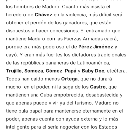
los hombres de Maduro. Cuanto más insista el
heredero de
Chávez
en la violencia, más difícil será
obtener el perdón de los ganadores, que están
dispuestos a hacer concesiones. El entramado que
mantiene Maduro con las Fuerzas Armadas caerá,
porque era más poderoso el de
Pérez Jiménez
y
cayó. Y eran más fuertes los dictadores tradicionales
de las repúblicas bananeras de Latinoamérica,
Trujillo
,
Somoza
,
Gómez
,
Papá
y
Baby
Doc
, etcétera.
Todos han caído menos
Ortega,
que no durará
mucho en el poder, ni la saga de los
Castro
, que
mantienen una Cuba empobrecida, desabastecida y
que apenas puede vivir ya del turismo. Maduro no
tiene bula papal para mantenerse eternamente en el
poder, apenas cuenta con ayuda externa y lo más
inteligente para él sería negociar con los Estados