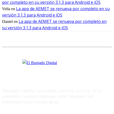
por completo en su versión 3.1.3 para Android e iOS
La app de AEMET se renueva por completo en su
Velia
en
versión 3.1.3 para Android e iOS
La app de AEMET se renueva por completo en
Daniel
en
su versión 3.1.3 para Android e iOS
Reportajes, opinión, curiosidades, deportes, sucesos... En su
ordenador o cualquier dispositivo móvil, elburgado.com:
Información local, conexión global.
Cuéntanos