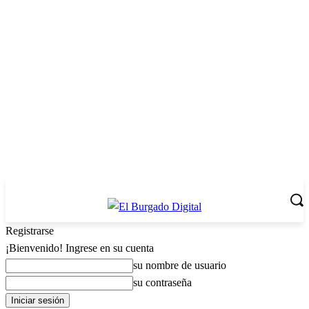
Registrarse
¡Bienvenido! Ingrese en su cuenta
su nombre de usuario
su contraseña