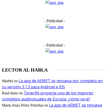
- Publicidad -
- Publicidad -
LECTOR AL HABLA
La app de AEMET se renueva por completo en
Marbel
en
su versión 3.1.3 para Android e iOS
Tenerife proyecta uno de los mayores
Raul dario
en
complejos audiovisuales de Europa: ¿cómo será?
La app de AEMET se renueva
Maria Jesús Pérez Petreñas
en