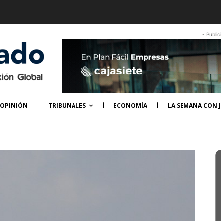
- Public
OPINIÓN
TRIBUNALES
ECONOMÍA
LA SEMANA CON J