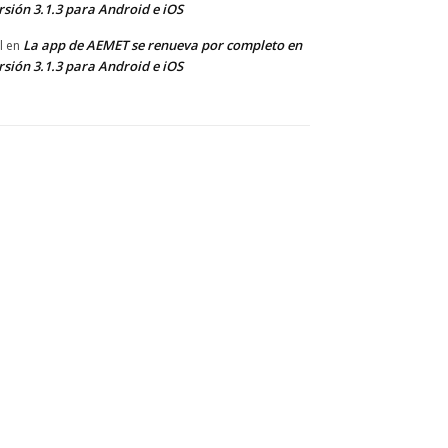
rsión 3.1.3 para Android e iOS
La app de AEMET se renueva por completo en
l
en
rsión 3.1.3 para Android e iOS