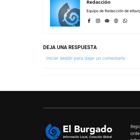
Redacción
Equipo de Redacción de elbu
DEJA UNA RESPUESTA
Iniciar sesión para dejar un comentario
Repo
orde