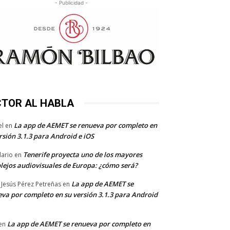
- Publicidad -
CTOR AL HABLA
La app de AEMET se renueva por completo en
el
en
rsión 3.1.3 para Android e iOS
Tenerife proyecta uno de los mayores
dario
en
lejos audiovisuales de Europa: ¿cómo será?
La app de AEMET se
 Jesús Pérez Petreñas
en
va por completo en su versión 3.1.3 para Android
La app de AEMET se renueva por completo en
en