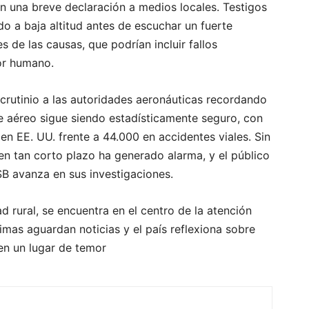
en una breve declaración a medios locales. Testigos
do a baja altitud antes de escuchar un fuerte
s de las causas, que podrían incluir fallos
or humano.
crutinio a las autoridades aeronáuticas recordando
te aéreo sigue siendo estadísticamente seguro, con
n EE. UU. frente a 44.000 en accidentes viales. Sin
 en tan corto plazo ha generado alarma, y el público
SB avanza en sus investigaciones.
d rural, se encuentra en el centro de la atención
ctimas aguardan noticias y el país reflexiona sobre
en un lugar de temor