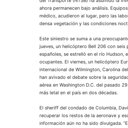
del Transporte (NTSB) ha asumido la inv
ahora permanecen bajo análisis. Equipo
médico, acudieron al lugar, pero las lab
densa vegetación y las condiciones noct
Este siniestro se suma a una preocupante 
jueves, un helicóptero Bell 206 con seis 
españoles, se estrelló en el río Hudson,
ocupantes. El viernes, un helicóptero Eu
internacional de Wilmington, Carolina de
han avivado el debate sobre la seguridad
aérea en Washington D.C. del pasado 29 
más letal en el país en dos décadas.
El sheriff del condado de Columbia, Davi
recuperar los restos de la aeronave y esc
información aún no ha sido divulgada. “