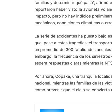
familias y determinar qué pasó”, afirmó 
reportaron haber visto la avioneta volan
impacto, pero no hay indicios preliminare
mecánicos, condiciones climáticas o err
La serie de accidentes ha puesto bajo es
que, pese a estas tragedias, el transpor
un promedio de 300 fatalidades anuales e
embargo, la frecuencia de los siniestros
espera respuestas claras mientras la NT
Por ahora, Copake, una tranquila localida
nacional, mientras las familias de las ví
cómo prevenir que el cielo se convierta 