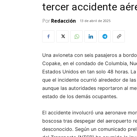
tercer accidente aér
Por
Redacción
13 de abril de 2025
Una avioneta con seis pasajeros a bordo 
Copake, en el condado de Columbia, Nue
Estados Unidos en tan solo 48 horas. La
que el incidente ocurrió alrededor de la
aunque las autoridades reportaron al me
estado de los demás ocupantes.
El accidente involucró una aeronave mo
boscosa tras despegar del aeropuerto r
desconocido. Según un comunicado preli