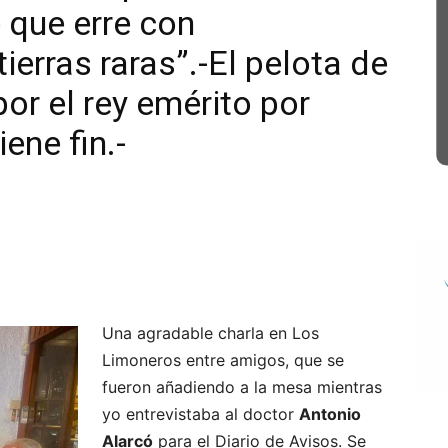
 que erre con
tierras raras”.-El pelota de
or el rey emérito por
ene fin.-
Una agradable charla en Los
Limoneros entre amigos, que se
fueron añadiendo a la mesa mientras
yo entrevistaba al doctor
Antonio
Alarcó
para el Diario de Avisos. Se