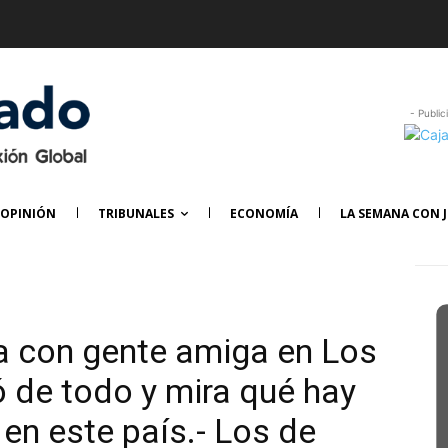
- Public
OPINIÓN
TRIBUNALES
ECONOMÍA
LA SEMANA CON J
a con gente amiga en Los
 de todo y mira qué hay
en este país.- Los de