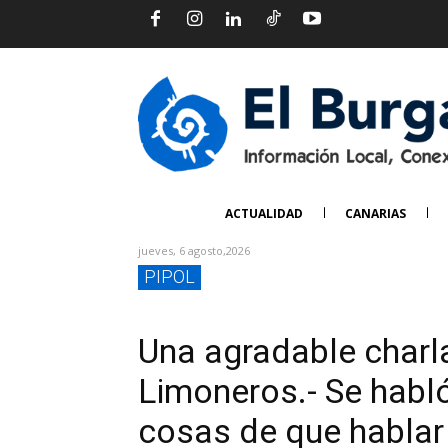
ACTUALIDAD
CANARIAS
jueves, 6 agosto,2026
PIPOL
Una agradable charl
Limoneros.- Se habló
cosas de que hablar 