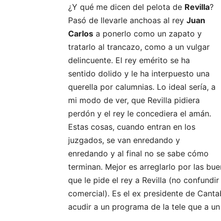
¿Y qué me dicen del pelota de
Revilla
?
Pasó de llevarle anchoas al rey
Juan
Carlos
a ponerlo como un zapato y
tratarlo al trancazo, como a un vulgar
delincuente. El rey emérito se ha
sentido dolido y le ha interpuesto una
querella por calumnias. Lo ideal sería, a
mi modo de ver, que Revilla pidiera
perdón y el rey le concediera el amán.
Estas cosas, cuando entran en los
juzgados, se van enredando y
enredando y al final no se sabe cómo
terminan. Mejor es arreglarlo por las bu
que le pide el rey a Revilla (no confund
comercial). Es el ex presidente de Canta
acudir a un programa de la tele que a un