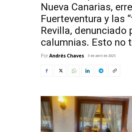
Nueva Canarias, erre
Fuerteventura y las “
Revilla, denunciado p
calumnias. Esto no ti
Por
Andrés Chaves
3 de abril de 2025