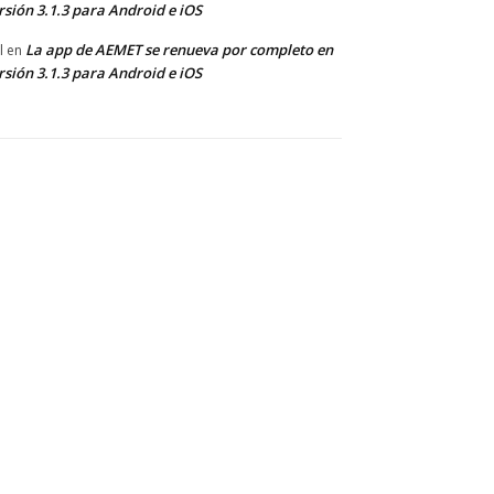
rsión 3.1.3 para Android e iOS
La app de AEMET se renueva por completo en
l
en
rsión 3.1.3 para Android e iOS