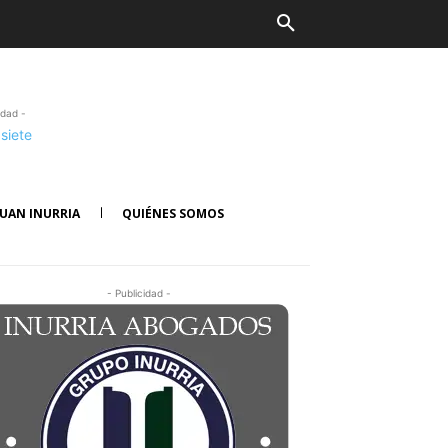
idad -
UAN INURRIA
QUIÉNES SOMOS
- Publicidad -