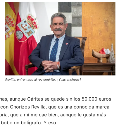
Revilla, enfrentado al rey emérito. ¿Y las anchoas?
enas, aunque Cáritas se quede sin los 50.000 euros
ir con Chorizos Revilla, que es una conocida marca
bria, que a mí me cae bien, aunque le gusta más
 bobo un bolígrafo. Y eso.