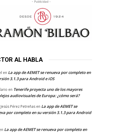
- Publicidad -
CTOR AL HABLA
La app de AEMET se renueva por completo en
el
en
rsión 3.1.3 para Android e iOS
Tenerife proyecta uno de los mayores
dario
en
lejos audiovisuales de Europa: ¿cómo será?
La app de AEMET se
 Jesús Pérez Petreñas
en
va por completo en su versión 3.1.3 para Android
La app de AEMET se renueva por completo en
en