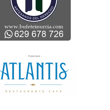
- Publicidad -