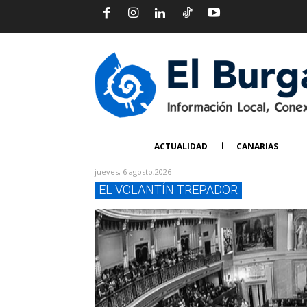
ACTUALIDAD
CANARIAS
jueves, 6 agosto,2026
EL VOLANTÍN TREPADOR