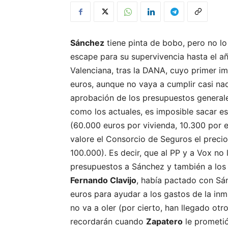
Sánchez
tiene pinta de bobo, pero no lo
escape para su supervivencia hasta el a
Valenciana, tras la DANA, cuyo primer i
euros, aunque no vaya a cumplir casi nada
aprobación de los presupuestos general
como los actuales, es imposible sacar es
(60.000 euros por vivienda, 10.300 por 
valore el Consorcio de Seguros el preci
100.000). Es decir, que al PP y a Vox no
presupuestos a Sánchez y también a los 
Fernando Clavijo
, había pactado con Sá
euros para ayudar a los gastos de la in
no va a oler (por cierto, han llegado otr
recordarán cuando
Zapatero
le prometió