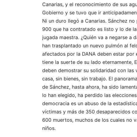
Canarias, y el reconocimiento de sus agu
Gobierno y se tuvo que ir anticipadamen
Ni un duro llegó a Canarias. Sánchez no
900 que ha contratado es listo y lo de 
jugada maestra. ¿Quién va a negarse a d
han trasplantado un nuevo pulmón al fel
afectados por la DANA deben estar por e
tiene la suerte de su lado eternamente, 
deben demostrar su solidaridad con las v
casa, sin bienes, sin trabajo. El panora
de Sánchez, hasta ahora, ha sido lamenta
lo han elegido, ha perdido las eleccione
democracia es un abuso de la estadística
víctimas y más de 350 desaparecidos co
600 muertos, muchos de los cuales no va
niños.