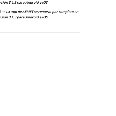
rsión 3.1.3 para Android e iOS
La app de AEMET se renueva por completo en
l
en
rsión 3.1.3 para Android e iOS