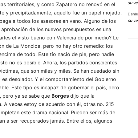
su ve
as territoriales, y como Zapatero no renovó en el
te y precipitadamente, aquello fue un papel mojado.
Danie
su ve
 paga a todos los asesores en vano. Alguno de los
la aprobación de los nuevos presupuestos es una
arles el visto bueno con Valencia de por medio? Le
ón de La Moncloa, pero no hay otro remedio: los
ncima de todo. Este tío nació de pie, pero nadie
Esto no es posible. Ahora, los partidos conscientes
íctimas, que son miles y miles. Se han quedado sin
ma es desolador. Y el comportamiento del Gobierno
ble. Este tipo es incapaz de gobernar el país, pero
s, pero ya se sabe que
Borges
dijo que la
. A veces estoy de acuerdo con él, otras no. 215
mpletan este drama nacional. Pueden ser más de
n a ser recuperados jamás. Entre ellos, algunos