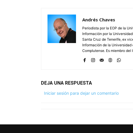
Andrés Chaves
Periodista por la EOP de la Un
Información por la Universidad
Santa Cruz de Tenerife, ex vic
Información de la Universidad 
Complutense. Es miembro del In
DEJA UNA RESPUESTA
Iniciar sesión para dejar un comentario