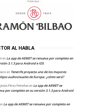
- Publicidad -
CTOR AL HABLA
La app de AEMET se renueva por completo en
el
en
rsión 3.1.3 para Android e iOS
Tenerife proyecta uno de los mayores
dario
en
lejos audiovisuales de Europa: ¿cómo será?
La app de AEMET se
 Jesús Pérez Petreñas
en
va por completo en su versión 3.1.3 para Android
La app de AEMET se renueva por completo en
en