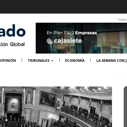
- Public
OPINIÓN
TRIBUNALES
ECONOMÍA
LA SEMANA CON J