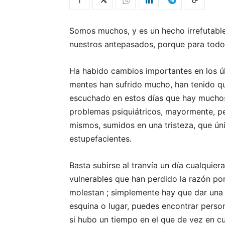
Somos muchos, y es un hecho irrefutable
nuestros antepasados, porque para tod
Ha habido cambios importantes en los ú
mentes han sufrido mucho, han tenido q
escuchado en estos días que hay muchos
problemas psiquiátricos, mayormente, pe
mismos, sumidos en una tristeza, que ú
estupefacientes.
Basta subirse al tranvía un día cualquier
vulnerables que han perdido la razón por
molestan ; simplemente hay que dar una 
esquina o lugar, puedes encontrar perso
si hubo un tiempo en el que de vez en 