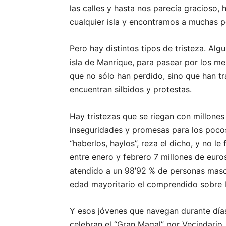
las calles y hasta nos parecía gracioso
cualquier isla y encontramos a muchas pe
Pero hay distintos tipos de tristeza. Al
isla de Manrique, para pasear por los me
que no sólo han perdido, sino que han t
encuentran silbidos y protestas.
Hay tristezas que se riegan con millone
inseguridades y promesas para los poco
“haberlos, haylos”, reza el dicho, y no l
entre enero y febrero 7 millones de eur
atendido a un 98’92 % de personas mascu
edad mayoritario el comprendido sobre l
Y esos jóvenes que navegan durante días 
celebran el “Gran Magal” por Vecindario,