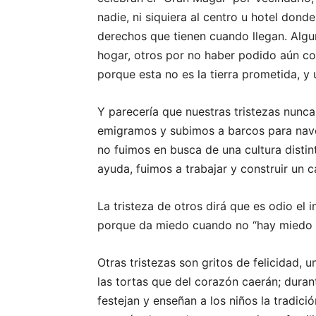
nadie, ni siquiera al centro u hotel don
derechos que tienen cuando llegan. Alguno
hogar, otros por no haber podido aún co
porque esta no es la tierra prometida, y
Y parecería que nuestras tristezas nunca 
emigramos y subimos a barcos para nav
no fuimos en busca de una cultura distin
ayuda, fuimos a trabajar y construir un 
La tristeza de otros dirá que es odio el 
porque da miedo cuando no “hay miedo a
Otras tristezas son gritos de felicidad, 
las tortas que del corazón caerán; duran
festejan y enseñan a los niños la tradici