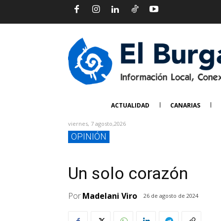
ACTUALIDAD
CANARIAS
viernes, 7 agosto,2026
OPINIÓN
Un solo corazón
Por
Madelani Viro
26 de agosto de 2024