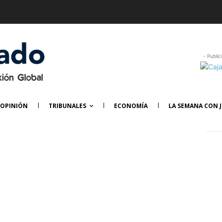
- Public
OPINIÓN
TRIBUNALES
ECONOMÍA
LA SEMANA CON J