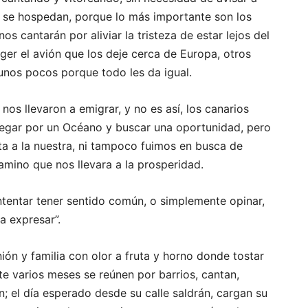
de se hospedan, porque lo más importante son los
s cantarán por aliviar la tristeza de estar lejos del
ger el avión que los deje cerca de Europa, otros
 unos pocos porque todo les da igual.
nos llevaron a emigrar, y no es así, los canarios
egar por un Océano y buscar una oportunidad, pero
ta a la nuestra, ni tampoco fuimos en busca de
camino que nos llevara a la prosperidad.
intentar tener sentido común, o simplemente opinar,
 expresar”.
unión y familia con olor a fruta y horno donde tostar
te varios meses se reúnen por barrios, cantan,
ón; el día esperado desde su calle saldrán, cargan su