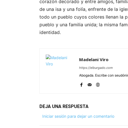
corazón decorado y entre amigos, familia
de una isa y una folía, enfrente de la i
todo un pueblo cuyos colores llenan la p
pueblo y una familia unida; la misma fam
identidad.
Madelani Viro
https://elburgado.com
Abogada. Escribe con seudónim
DEJA UNA RESPUESTA
Iniciar sesión para dejar un comentario