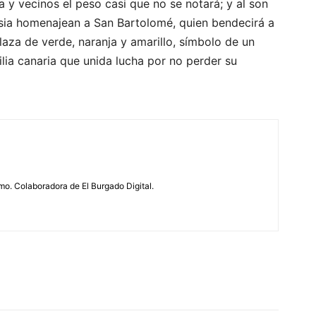
 y vecinos el peso casi que no se notará; y al son
glesia homenajean a San Bartolomé, quien bendecirá a
laza de verde, naranja y amarillo, símbolo de un
ilia canaria que unida lucha por no perder su
o. Colaboradora de El Burgado Digital.