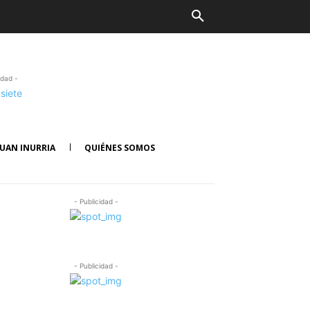
idad -
UAN INURRIA
QUIÉNES SOMOS
- Publicidad -
- Publicidad -