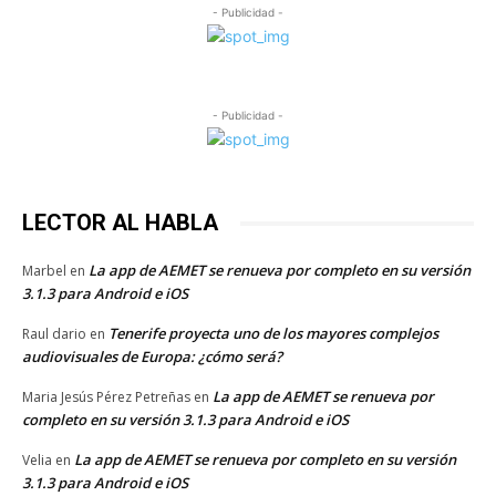
- Publicidad -
- Publicidad -
LECTOR AL HABLA
La app de AEMET se renueva por completo en su versión
Marbel
en
3.1.3 para Android e iOS
Tenerife proyecta uno de los mayores complejos
Raul dario
en
audiovisuales de Europa: ¿cómo será?
La app de AEMET se renueva por
Maria Jesús Pérez Petreñas
en
completo en su versión 3.1.3 para Android e iOS
La app de AEMET se renueva por completo en su versión
Velia
en
3.1.3 para Android e iOS