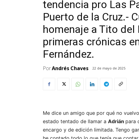
tendencia pro Las P
Puerto de la Cruz.- 
homenaje a Tito del
primeras crónicas en 
Fernández.
Por
Andrés Chaves
22 de mayo de 2025
Me dice un amigo que por qué no vuelvo 
estado tentado de llamar a
Adrián
para 
encargo y de edición limitada. Tengo ga
he contado todo lo que tenía que contar