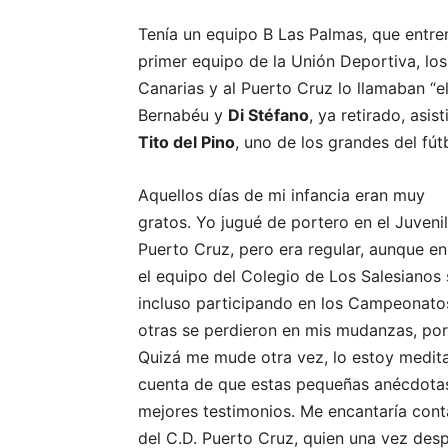
Tenía un equipo B Las Palmas, que entr
primer equipo de la Unión Deportiva, los
Canarias y al Puerto Cruz lo llamaban “e
Bernabéu y
Di Stéfano
, ya retirado, asis
Tito del Pino
, uno de los grandes del fút
Aquellos días de mi infancia eran muy
gratos. Yo jugué de portero en el Juvenil
Puerto Cruz, pero era regular, aunque en
el equipo del Colegio de Los Salesianos
incluso participando en los Campeonatos
otras se perdieron en mis mudanzas, 
Quizá me mude otra vez, lo estoy medit
cuenta de que estas pequeñas anécdotas 
mejores testimonios. Me encantaría con
del C.D. Puerto Cruz, quien una vez desp