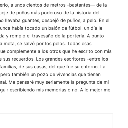
terio, a unos cientos de metros –bastantes— de la
peje de puños más poderoso de la historia del
no llevaba guantes, despejó de puños, a pelo. En el
nunca había tocado un balón de fútbol, un día le
tada y rompió el travesaño de la portería. A punto
sa meta, se salvó por los pelos. Todas esas
que complemente a los otros que he escrito con mis
e sus recuerdos. Los grandes escritores –entre los
milias, de sus casas, del que fue su entorno. La
, pero también un pozo de vivencias que tienen
a mal. Me pensaré muy seriamente la pregunta de mi
eguir escribiendo mis memorias o no. A lo mejor me