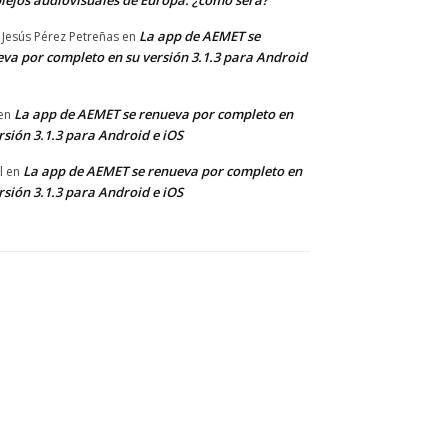
lejos audiovisuales de Europa: ¿cómo será?
La app de AEMET se
 Jesús Pérez Petreñas
en
va por completo en su versión 3.1.3 para Android
La app de AEMET se renueva por completo en
en
rsión 3.1.3 para Android e iOS
La app de AEMET se renueva por completo en
l
en
rsión 3.1.3 para Android e iOS