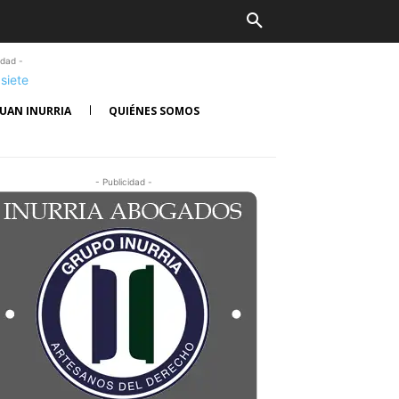
idad -
UAN INURRIA
QUIÉNES SOMOS
- Publicidad -