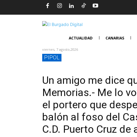
ACTUALIDAD
CANARIAS
viernes, 7 agosto,2026
PIPOL
Un amigo me dice qu
Memorias.- Me lo voy
el portero que desp
balón al foso del Cas
C.D. Puerto Cruz de 