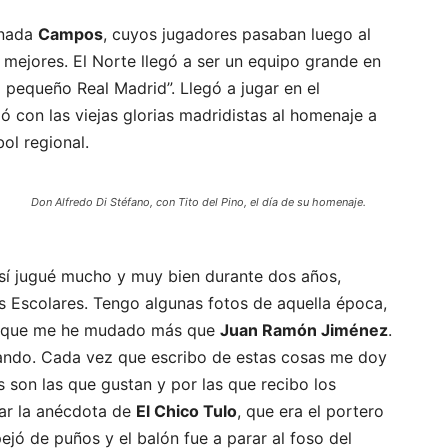
enada
Campos
, cuyos jugadores pasaban luego al
 mejores. El Norte llegó a ser un equipo grande en
l pequeño Real Madrid”. Llegó a jugar en el
tió con las viejas glorias madridistas al homenaje a
bol regional.
Don Alfredo Di Stéfano, con Tito del Pino, el día de su homenaje.
 sí jugué mucho y muy bien durante dos años,
 Escolares. Tengo algunas fotos de aquella época,
porque me he mudado más que
Juan Ramón Jiménez
.
ando. Cada vez que escribo de estas cosas me doy
son las que gustan y por las que recibo los
tar la anécdota de
El Chico Tulo
, que era el portero
ejó de puños y el balón fue a parar al foso del