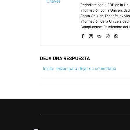
Periodista por la EOP de la Un
Información por la Universidad
Santa Cruz de Tenerife, ex vic
Información de la Universidad 
Complutense. Es miembro del In
DEJA UNA RESPUESTA
Iniciar sesión para dejar un comentario