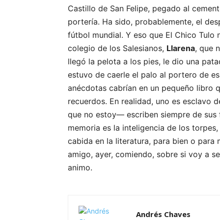
Castillo de San Felipe, pegado al cemen
portería. Ha sido, probablemente, el des
fútbol mundial. Y eso que El Chico Tulo 
colegio de los Salesianos,
Llarena
, que 
llegó la pelota a los pies, le dio una pa
estuvo de caerle el palo al portero de e
anécdotas cabrían en un pequeño libro 
recuerdos. En realidad, uno es esclavo d
que no estoy— escriben siempre de sus fa
memoria es la inteligencia de los torpes
cabida en la literatura, para bien o par
amigo, ayer, comiendo, sobre si voy a s
animo.
Andrés Chaves