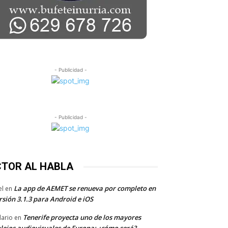
- Publicidad -
- Publicidad -
CTOR AL HABLA
La app de AEMET se renueva por completo en
el
en
rsión 3.1.3 para Android e iOS
Tenerife proyecta uno de los mayores
dario
en