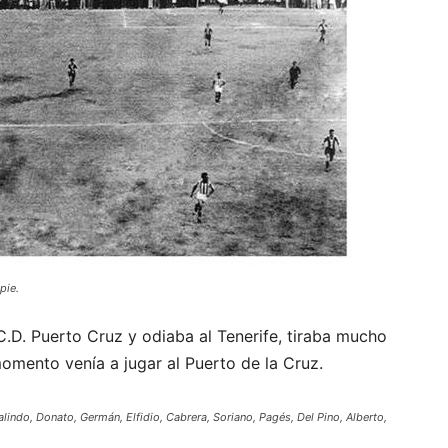
pie.
C.D. Puerto Cruz y odiaba al Tenerife, tiraba mucho
omento venía a jugar al Puerto de la Cruz.
alindo, Donato, Germán, Elfidio, Cabrera, Soriano, Pagés, Del Pino, Alberto,