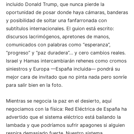
incluido Donald Trump, que nunca pierde la
oportunidad de posar donde haya cámaras, banderas
y posibilidad de soltar una fanfarronada con
subtítulos internacionales. El guion está escrito:
discursos lacrimógenos, apretones de manos,
comunicados con palabras como “esperanza”,
“progreso” y “paz duradera”… y cero cambios reales.
Israel y Hamas intercambiarán rehenes como cromos
siniestros y Europa —España incluida— pondrá su
mejor cara de invitado que no pinta nada pero sonríe
para salir bien en la foto.
Mientras se negocia la paz en el desierto, aquí
negociamos con la física: Red Eléctrica de España ha
advertido que el sistema eléctrico está bailando la
lambada y que podríamos sufrir apagones si alguien
respira demasiado fuerte. Nuestro sistema