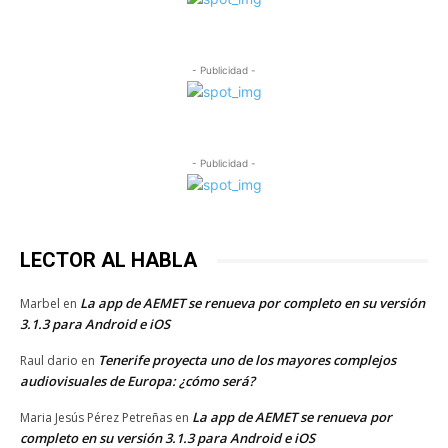
- Publicidad -
- Publicidad -
LECTOR AL HABLA
La app de AEMET se renueva por completo en su versión
Marbel
en
3.1.3 para Android e iOS
Tenerife proyecta uno de los mayores complejos
Raul dario
en
audiovisuales de Europa: ¿cómo será?
La app de AEMET se renueva por
Maria Jesús Pérez Petreñas
en
completo en su versión 3.1.3 para Android e iOS