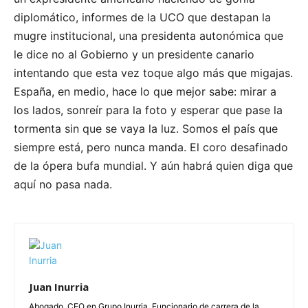
diplomático, informes de la UCO que destapan la
mugre institucional, una presidenta autonómica que
le dice no al Gobierno y un presidente canario
intentando que esta vez toque algo más que migajas.
España, en medio, hace lo que mejor sabe: mirar a
los lados, sonreír para la foto y esperar que pase la
tormenta sin que se vaya la luz. Somos el país que
siempre está, pero nunca manda. El coro desafinado
de la ópera bufa mundial. Y aún habrá quien diga que
aquí no pasa nada.
Juan Inurria
Abogado. CEO en Grupo Inurria. Funcionario de carrera de la