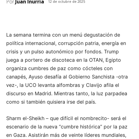
Por
Juan Inurria
12 de octubre de 2025
La semana termina con un menú degustación de
política internacional, corrupción patria, energía en
crisis y un pulso autonómico por fondos. Trump
juega a portero de discoteca en la OTAN, Egipto
organiza cumbres de paz como cócteles con
canapés, Ayuso desafía al Gobierno Sanchista -otra
vez-, la UCO levanta alfombras y Clavijo afila el
discurso en Madrid. Mientras tanto, la luz parpadea
como si también quisiera irse del país.
Sharm el-Sheikh – que difícil el nombrecito- será el
escenario de la nueva “cumbre histórica” por la paz
en Gaza. Asistirán más de veinte líderes mundiales,