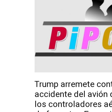
Trump arremete cont
accidente del avión
los controladores a