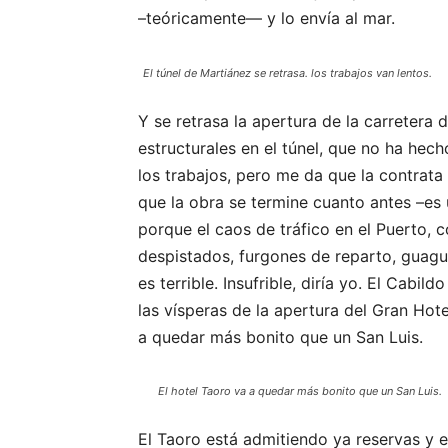
–teóricamente— y lo envía al mar.
El túnel de Martiánez se retrasa. los trabajos van lentos.
Y se retrasa la apertura de la carretera 
estructurales en el túnel, que no ha hech
los trabajos, pero me da que la contrata 
que la obra se termine cuanto antes –es 
porque el caos de tráfico en el Puerto, 
despistados, furgones de reparto, guagu
es terrible. Insufrible, diría yo. El Cab
las vísperas de la apertura del Gran Hot
a quedar más bonito que un San Luis.
El hotel Taoro va a quedar más bonito que un San Luis.
El Taoro está admitiendo ya reservas y