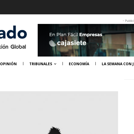
- Public
OPINIÓN
TRIBUNALES
ECONOMÍA
LA SEMANA CON J