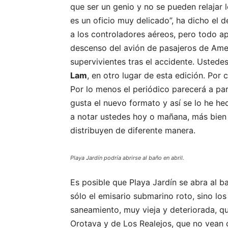
que ser un genio y no se pueden relajar l
es un oficio muy delicado”, ha dicho el d
a los controladores aéreos, pero todo apu
descenso del avión de pasajeros de Amer
supervivientes tras el accidente. Ustede
Lam
, en otro lugar de esta edición. Por
Por lo menos el periódico parecerá a p
gusta el nuevo formato y así se lo he he
a notar ustedes hoy o mañana, más bien
distribuyen de diferente manera.
Playa Jardín podría abrirse al baño en abril.
Es posible que Playa Jardín se abra al b
sólo el emisario submarino roto, sino los
saneamiento, muy vieja y deteriorada, q
Orotava y de Los Realejos, que no vean c