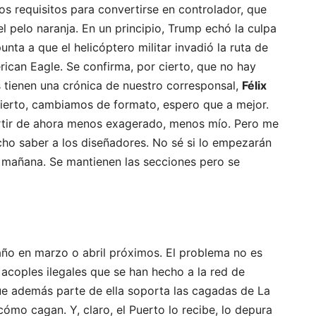
os requisitos para convertirse en controlador, que
el pelo naranja. En un principio, Trump echó la culpa
nta a que el helicóptero militar invadió la ruta de
ican Eagle. Se confirma, por cierto, que no hay
s tienen una crónica de nuestro corresponsal,
Félix
 cierto, cambiamos de formato, espero que a mejor.
artir de ahora menos exagerado, menos mío. Pero me
cho saber a los diseñadores. No sé si lo empezarán
 mañana. Se mantienen las secciones pero se
año en marzo o abril próximos. El problema no es
 acoples ilegales que se han hecho a la red de
ue además parte de ella soporta las cagadas de La
ómo cagan. Y, claro, el Puerto lo recibe, lo depura