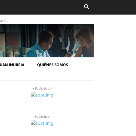
idad -
UAN INURRIA
QUIÉNES SOMOS
- Publicidad -
- Publicidad -