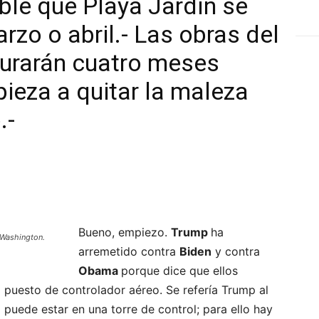
ble que Playa Jardín se
rzo o abril.- Las obras del
durarán cuatro meses
ieza a quitar la maleza
.-
Bueno, empiezo.
Trump
ha
 Washington.
arremetido contra
Biden
y contra
Obama
porque dice que ellos
l puesto de controlador aéreo. Se refería Trump al
puede estar en una torre de control; para ello hay