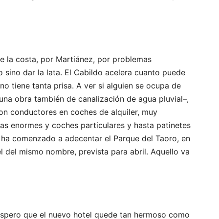
de la costa, por Martiánez, por problemas
o sino dar la lata. El Cabildo acelera cuanto puede
no tiene tanta prisa. A ver si alguien se ocupa de
una obra también de canalización de agua pluvial–,
con conductores en coches de alquiler, muy
as enormes y coches particulares y hasta patinetes
ildo ha comenzado a adecentar el Parque del Taoro, en
el del mismo nombre, prevista para abril. Aquello va
 espero que el nuevo hotel quede tan hermoso como