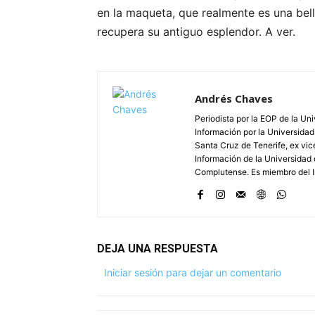
en la maqueta, que realmente es una bell
recupera su antiguo esplendor. A ver.
Andrés Chaves
Periodista por la EOP de la Un
Información por la Universidad
Santa Cruz de Tenerife, ex vic
Información de la Universidad 
Complutense. Es miembro del In
DEJA UNA RESPUESTA
Iniciar sesión para dejar un comentario