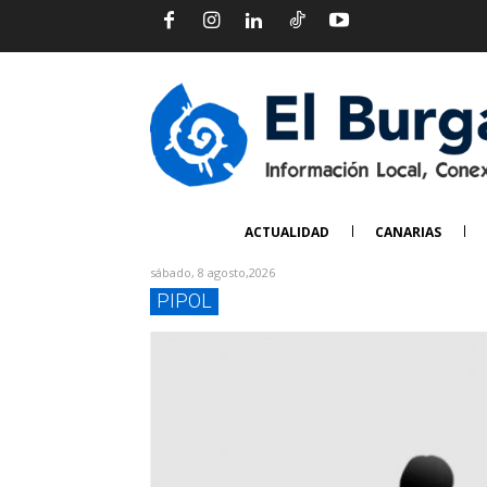
ACTUALIDAD
CANARIAS
sábado, 8 agosto,2026
PIPOL