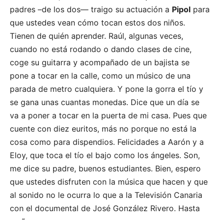
padres –de los dos— traigo su actuación a
Pipol
para
que ustedes vean cómo tocan estos dos niños.
Tienen de quién aprender. Raúl, algunas veces,
cuando no está rodando o dando clases de cine,
coge su guitarra y acompañado de un bajista se
pone a tocar en la calle, como un músico de una
parada de metro cualquiera. Y pone la gorra el tío y
se gana unas cuantas monedas. Dice que un día se
va a poner a tocar en la puerta de mi casa. Pues que
cuente con diez euritos, más no porque no está la
cosa como para dispendios. Felicidades a Aarón y a
Eloy, que toca el tío el bajo como los ángeles. Son,
me dice su padre, buenos estudiantes. Bien, espero
que ustedes disfruten con la música que hacen y que
al sonido no le ocurra lo que a la Televisión Canaria
con el documental de José González Rivero. Hasta