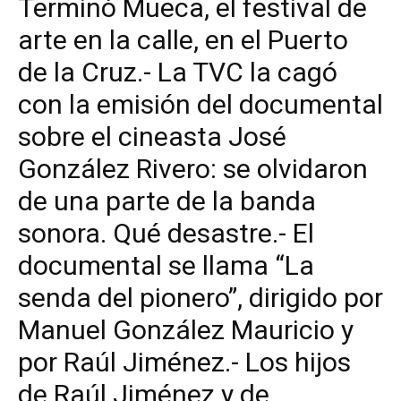
Terminó Mueca, el festival de
arte en la calle, en el Puerto
de la Cruz.- La TVC la cagó
con la emisión del documental
sobre el cineasta José
González Rivero: se olvidaron
de una parte de la banda
sonora. Qué desastre.- El
documental se llama “La
senda del pionero”, dirigido por
Manuel González Mauricio y
por Raúl Jiménez.- Los hijos
de Raúl Jiménez y de