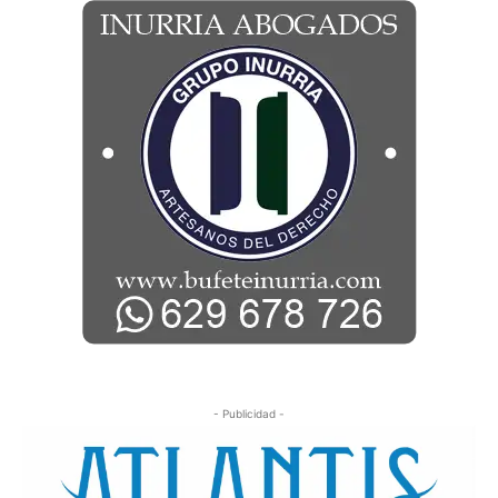
- Publicidad -