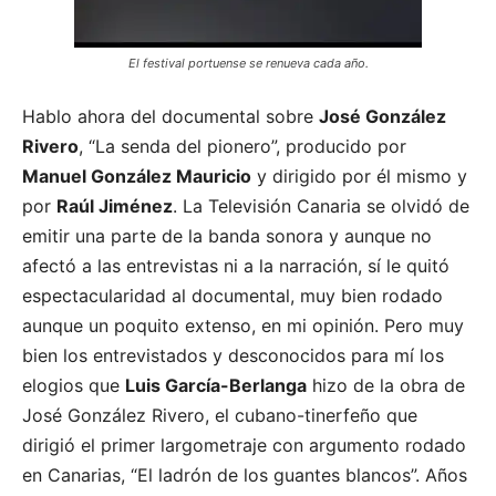
El festival portuense se renueva cada año.
Hablo ahora del documental sobre
José González
Rivero
, “La senda del pionero”, producido por
Manuel González Mauricio
y dirigido por él mismo y
por
Raúl Jiménez
. La Televisión Canaria se olvidó de
emitir una parte de la banda sonora y aunque no
afectó a las entrevistas ni a la narración, sí le quitó
espectacularidad al documental, muy bien rodado
aunque un poquito extenso, en mi opinión. Pero muy
bien los entrevistados y desconocidos para mí los
elogios que
Luis García-Berlanga
hizo de la obra de
José González Rivero, el cubano-tinerfeño que
dirigió el primer largometraje con argumento rodado
en Canarias, “El ladrón de los guantes blancos”. Años