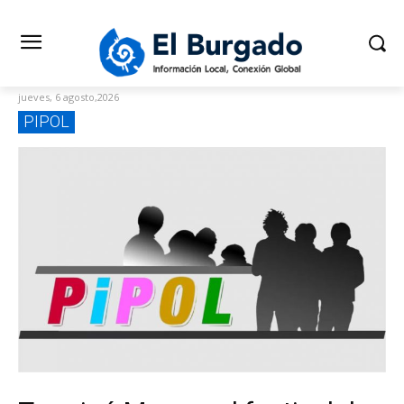
jueves, 6 agosto,2026
PIPOL