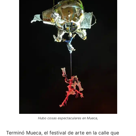
Hubo cosas espectaculares en Mueca,
Terminó Mueca, el festival de arte en la calle que