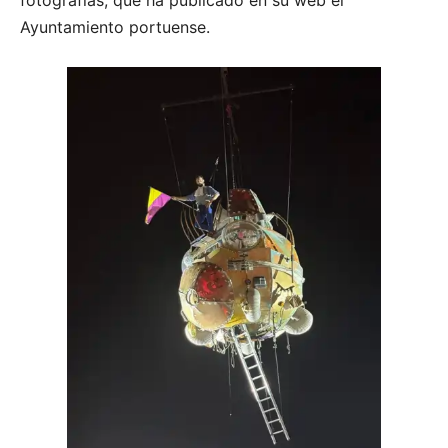
fotografías, que ha publicado en su web el
Ayuntamiento portuense.