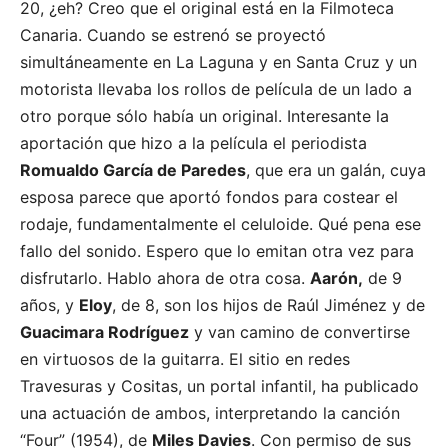
20, ¿eh? Creo que el original está en la Filmoteca
Canaria. Cuando se estrenó se proyectó
simultáneamente en La Laguna y en Santa Cruz y un
motorista llevaba los rollos de película de un lado a
otro porque sólo había un original. Interesante la
aportación que hizo a la película el periodista
Romualdo García de Paredes
, que era un galán, cuya
esposa parece que aportó fondos para costear el
rodaje, fundamentalmente el celuloide. Qué pena ese
fallo del sonido. Espero que lo emitan otra vez para
disfrutarlo. Hablo ahora de otra cosa.
Aarón,
de 9
años, y
Eloy
, de 8, son los hijos de Raúl Jiménez y de
Guacimara Rodríguez
y van camino de convertirse
en virtuosos de la guitarra. El sitio en redes
Travesuras y Cositas, un portal infantil, ha publicado
una actuación de ambos, interpretando la canción
“Four” (1954), de
Miles Davies
. Con permiso de sus