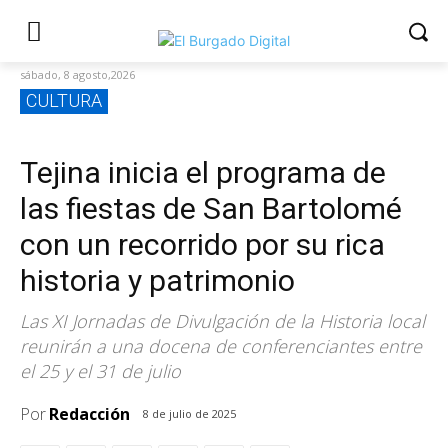
sábado, 8 agosto,2026
CULTURA
Tejina inicia el programa de
las fiestas de San Bartolomé
con un recorrido por su rica
historia y patrimonio
Las XI Jornadas de Divulgación de la Historia local
reunirán a una docena de conferenciantes entre
el 25 y el 31 de julio
Por
Redacción
8 de julio de 2025