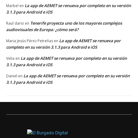
La app de AEMET se renueva por completo en su versión
Marbel
en
3.1.3 para Android e iOS
Tenerife proyecta uno de los mayores complejos
Raul dario
en
audiovisuales de Europa: ¿cómo será?
La app de AEMET se renueva por
Maria Jesús Pérez Petreñas
en
completo en su versión 3.1.3 para Android e iOS
La app de AEMET se renueva por completo en su versión
Velia
en
3.1.3 para Android e iOS
La app de AEMET se renueva por completo en su versión
Daniel
en
3.1.3 para Android e iOS