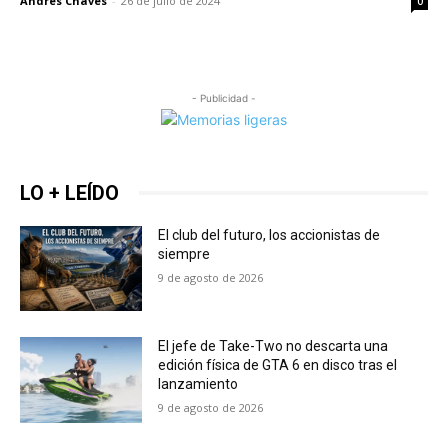
Andrés Chaves
-
26 de julio de 2024
0
- Publicidad -
LO + LEÍDO
El club del futuro, los accionistas de
siempre
9 de agosto de 2026
El jefe de Take-Two no descarta una
edición física de GTA 6 en disco tras el
lanzamiento
9 de agosto de 2026