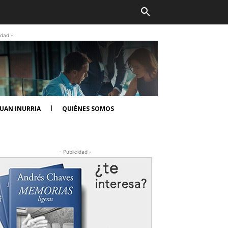
idad -
UAN INURRIA
QUIÉNES SOMOS
- Publicidad -