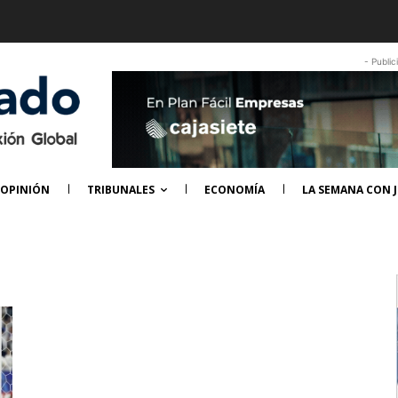
- Public
OPINIÓN
TRIBUNALES
ECONOMÍA
LA SEMANA CON J