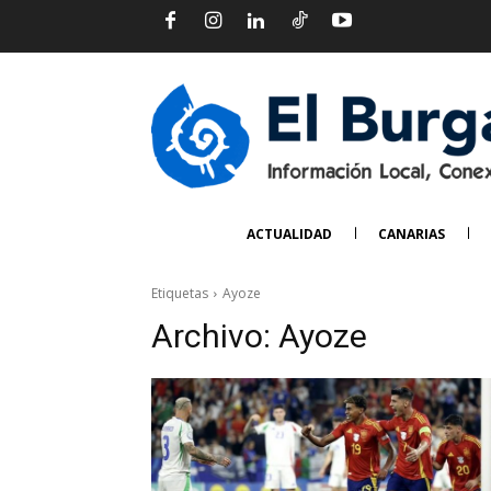
ACTUALIDAD
CANARIAS
Etiquetas
Ayoze
Archivo:
Ayoze