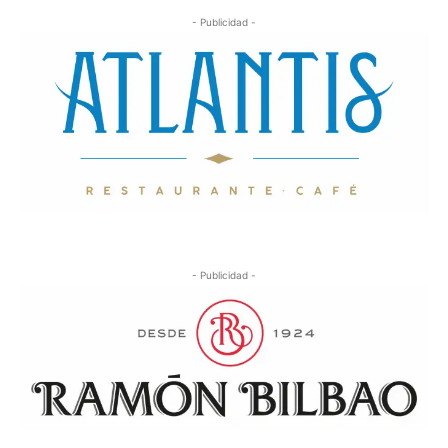
- Publicidad -
- Publicidad -