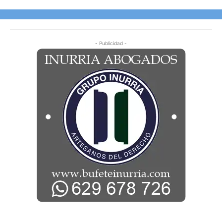
- Publicidad -