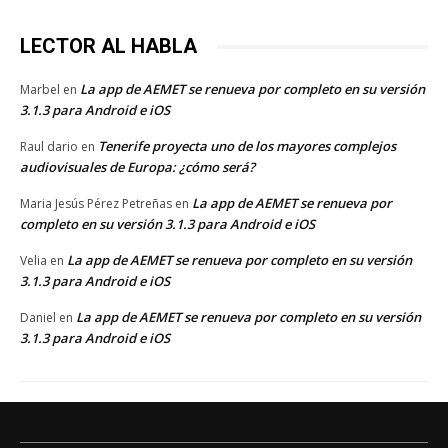
LECTOR AL HABLA
La app de AEMET se renueva por completo en su versión
Marbel
en
3.1.3 para Android e iOS
Tenerife proyecta uno de los mayores complejos
Raul dario
en
audiovisuales de Europa: ¿cómo será?
La app de AEMET se renueva por
Maria Jesús Pérez Petreñas
en
completo en su versión 3.1.3 para Android e iOS
La app de AEMET se renueva por completo en su versión
Velia
en
3.1.3 para Android e iOS
La app de AEMET se renueva por completo en su versión
Daniel
en
3.1.3 para Android e iOS