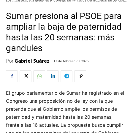
Los ministros, a la greña, en el Consejo de Ministros del Gobierno de Sánchez.
Sumar presiona al PSOE para
ampliar la baja de paternidad
hasta las 20 semanas: más
gandules
Por
Gabriel Suárez
17 de febrero de 2025
El grupo parlamentario de Sumar ha registrado en el
Congreso una proposición no de ley con la que
pretende que el Gobierno amplíe los permisos de
paternidad y maternidad hasta las 20 semanas,
frente a las 16 actuales. La propuesta busca cumplir
uno de los compromisos del acuerdo de Gobierno