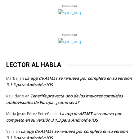
- Publicidad -
- Publicidad -
LECTOR AL HABLA
La app de AEMET se renueva por completo en su versión
Marbel
en
3.1.3 para Android e iOS
Tenerife proyecta uno de los mayores complejos
Raul dario
en
audiovisuales de Europa: ¿cómo será?
La app de AEMET se renueva por
Maria Jesús Pérez Petreñas
en
completo en su versión 3.1.3 para Android e iOS
La app de AEMET se renueva por completo en su versión
Velia
en
3.1.3 para Android e iOS