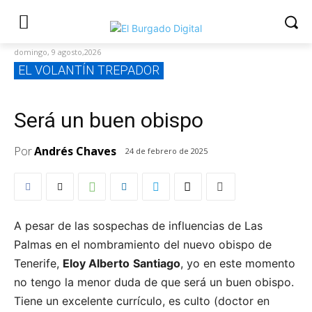
domingo, 9 agosto,2026
EL VOLANTÍN TREPADOR
Será un buen obispo
Por
Andrés Chaves
24 de febrero de 2025
A pesar de las sospechas de influencias de Las
Palmas en el nombramiento del nuevo obispo de
Tenerife,
Eloy Alberto
Santiago
, yo en este momento
no tengo la menor duda de que será un buen obispo.
Tiene un excelente currículo, es culto (doctor en