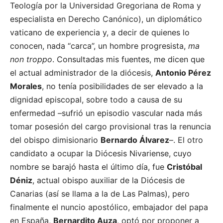
Teología por la Universidad Gregoriana de Roma y
especialista en Derecho Canónico), un diplomático
vaticano de experiencia y, a decir de quienes lo
conocen, nada “carca”, un hombre progresista,
ma
non troppo
. Consultadas mis fuentes, me dicen que
el actual administrador de la diócesis,
Antonio Pérez
Morales
, no tenía posibilidades de ser elevado a la
dignidad episcopal, sobre todo a causa de su
enfermedad –sufrió un episodio vascular nada más
tomar posesión del cargo provisional tras la renuncia
del obispo dimisionario
Bernardo Álvarez
–. El otro
candidato a ocupar la Diócesis Nivariense, cuyo
nombre se barajó hasta el último día, fue
Cristóbal
Déniz
, actual obispo auxiliar de la Diócesis de
Canarias (así se llama a la de Las Palmas), pero
finalmente el nuncio apostólico, embajador del papa
en España,
Bernardito Auza
, optó por proponer a