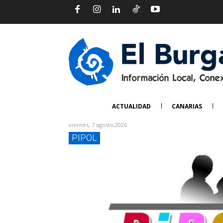
ACTUALIDAD
CANARIAS
viernes, 7 agosto,2026
PIPOL