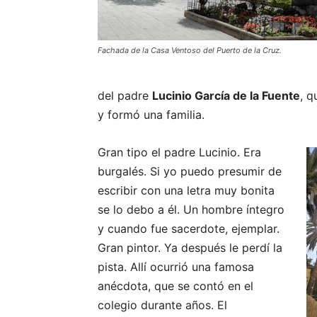
Fachada de la Casa Ventoso del Puerto de la Cruz.
del padre
Lucinio García de la Fuente
, q
y formó una familia.
Gran tipo el padre Lucinio. Era
burgalés. Si yo puedo presumir de
escribir con una letra muy bonita
se lo debo a él. Un hombre íntegro
y cuando fue sacerdote, ejemplar.
Gran pintor. Ya después le perdí la
pista. Allí ocurrió una famosa
anécdota, que se contó en el
colegio durante años. El