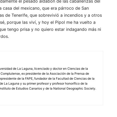
idamente el pesado aldabón de las caballerizas del
la casa del mexicano, que era párroco de San
as de Tenerife, que sobrevivió a incendios y a otros
sé, porque las viví, y hoy el Pipol me ha vuelto a
que tengo prisa y no quiero estar indagando más ni
rdos.
iversidad de La Laguna, licenciado y doctor en Ciencias de la
 Complutense, ex presidente de la Asociación de la Prensa de
epresidente de la FAPE, fundador de la Facultad de Ciencias de la
de La Laguna y su primer profesor y profesor honorífico de la
stituto de Estudios Canarios y de la National Geographic Society.