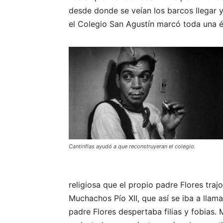
desde donde se veían los barcos llegar y
el Colegio San Agustín marcó toda una é
Cantinflas ayudó a que reconstruyeran el colegio.
religiosa que el propio padre Flores traj
Muchachos Pío XII, que así se iba a llamar
padre Flores despertaba filias y fobias. 