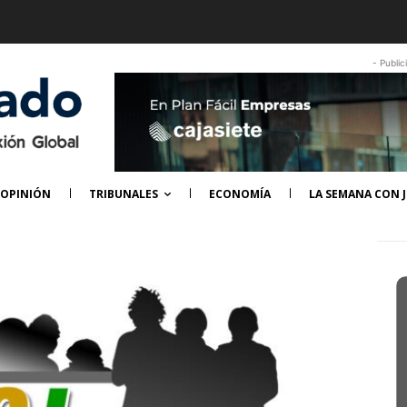
- Public
OPINIÓN
TRIBUNALES
ECONOMÍA
LA SEMANA CON J