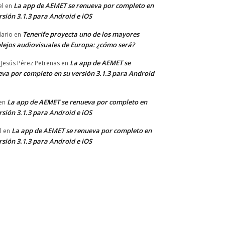
La app de AEMET se renueva por completo en
el
en
rsión 3.1.3 para Android e iOS
Tenerife proyecta uno de los mayores
dario
en
lejos audiovisuales de Europa: ¿cómo será?
La app de AEMET se
 Jesús Pérez Petreñas
en
va por completo en su versión 3.1.3 para Android
La app de AEMET se renueva por completo en
en
rsión 3.1.3 para Android e iOS
La app de AEMET se renueva por completo en
l
en
rsión 3.1.3 para Android e iOS