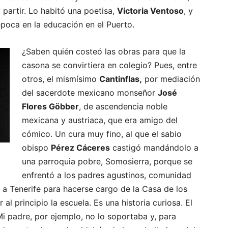
 partir. Lo habitó una poetisa,
Victoria Ventoso
, y
poca en la educación en el Puerto.
¿Saben quién costeó las obras para que la
casona se convirtiera en colegio? Pues, entre
otros, el mismísimo
Cantinflas,
por mediación
del sacerdote mexicano monseñor
José
Flores Göbber
, de ascendencia noble
mexicana y austriaca, que era amigo del
cómico. Un cura muy fino, al que el sabio
obispo
Pérez Cáceres
castigó mandándolo a
una parroquia pobre, Somosierra, porque se
enfrentó a los padres agustinos, comunidad
o a Tenerife para hacerse cargo de la Casa de los
 al principio la escuela. Es una historia curiosa. El
Mi padre, por ejemplo, no lo soportaba y, para