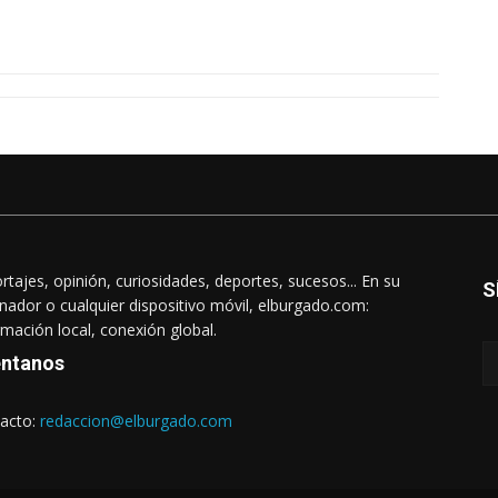
rtajes, opinión, curiosidades, deportes, sucesos... En su
S
nador o cualquier dispositivo móvil, elburgado.com:
rmación local, conexión global.
ntanos
acto:
redaccion@elburgado.com