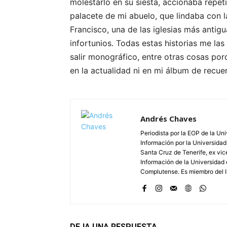
molestarlo en su siesta, accionaba repet
palacete de mi abuelo, que lindaba con 
Francisco, una de las iglesias más antigu
infortunios. Todas estas historias me las 
salir monográfico, entre otras cosas por
en la actualidad ni en mi álbum de recue
Andrés Chaves
Periodista por la EOP de la Un
Información por la Universidad
Santa Cruz de Tenerife, ex vic
Información de la Universidad 
Complutense. Es miembro del In
DEJA UNA RESPUESTA