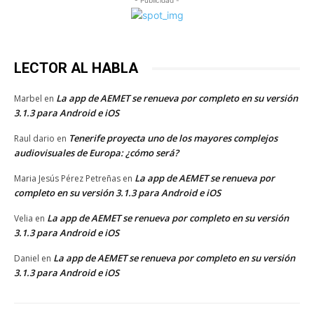
- Publicidad -
LECTOR AL HABLA
La app de AEMET se renueva por completo en su versión
Marbel
en
3.1.3 para Android e iOS
Tenerife proyecta uno de los mayores complejos
Raul dario
en
audiovisuales de Europa: ¿cómo será?
La app de AEMET se renueva por
Maria Jesús Pérez Petreñas
en
completo en su versión 3.1.3 para Android e iOS
La app de AEMET se renueva por completo en su versión
Velia
en
3.1.3 para Android e iOS
La app de AEMET se renueva por completo en su versión
Daniel
en
3.1.3 para Android e iOS