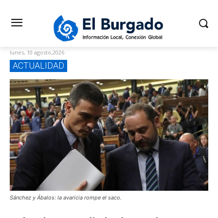
lunes, 10 agosto,2026
ACTUALIDAD
Sánchez y Ábalos: la avaricia rompe el saco.