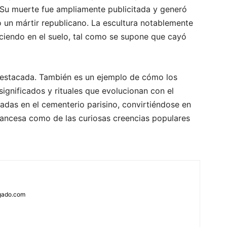
. Su muerte fue ampliamente publicitada y generó
un mártir republicano. La escultura notablemente
yaciendo en el suelo, tal como se supone que cayó
 destacada. También es un ejemplo de cómo los
ignificados y rituales que evolucionan con el
adas en el cementerio parisino, convirtiéndose en
 francesa como de las curiosas creencias populares
rgado.com