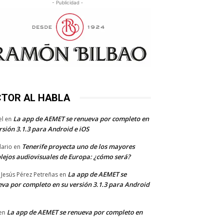
- Publicidad -
CTOR AL HABLA
La app de AEMET se renueva por completo en
el
en
rsión 3.1.3 para Android e iOS
Tenerife proyecta uno de los mayores
dario
en
lejos audiovisuales de Europa: ¿cómo será?
La app de AEMET se
 Jesús Pérez Petreñas
en
va por completo en su versión 3.1.3 para Android
La app de AEMET se renueva por completo en
en