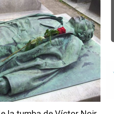
e la tumba de Víctor Noir