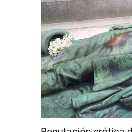
Reputación erótica d