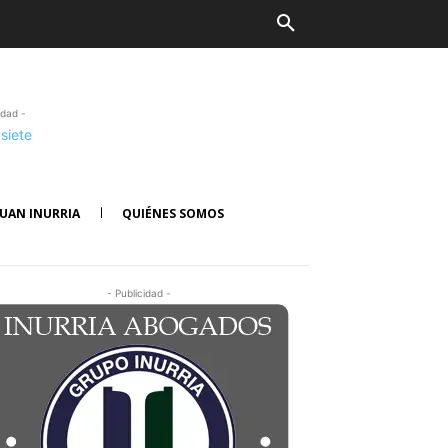
idad -
UAN INURRIA
QUIÉNES SOMOS
- Publicidad -