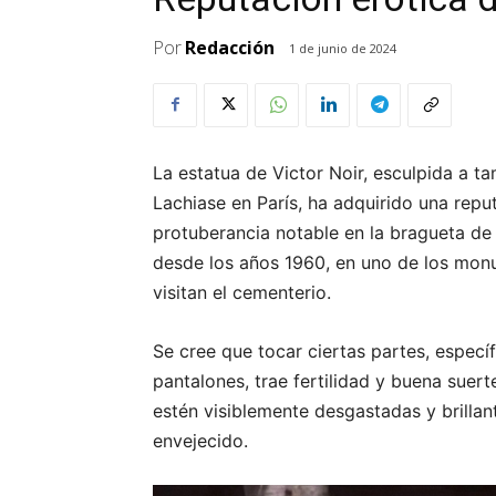
Por
Redacción
1 de junio de 2024
La estatua de Victor Noir, esculpida a t
Lachiase en París, ha adquirido una reput
protuberancia notable en la bragueta de
desde los años 1960, en uno de los mon
visitan el cementerio.
Se cree que tocar ciertas partes, especí
pantalones, trae fertilidad y buena suer
estén visiblemente desgastadas y brilla
envejecido.