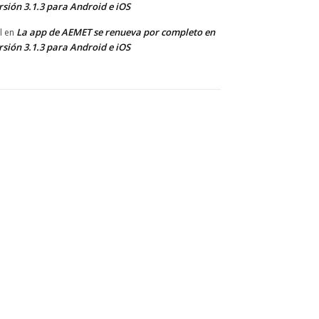
rsión 3.1.3 para Android e iOS
La app de AEMET se renueva por completo en
l
en
rsión 3.1.3 para Android e iOS