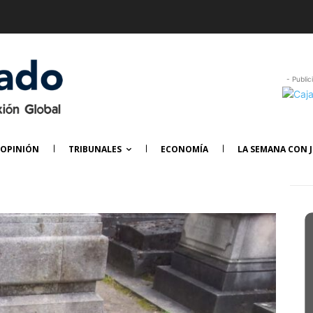
- Public
OPINIÓN
TRIBUNALES
ECONOMÍA
LA SEMANA CON J