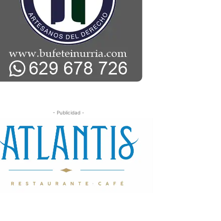
- Publicidad -