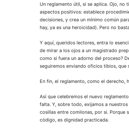
Un reglamento útil, si se aplica. Ojo, no 
aspectos positivos: establece procedimi
decisiones, y crea un mínimo común para 
hay, ya es una heroicidad). Pero no basta
Y aquí, queridos lectores, entra lo esenc
de mirar a los ojos a un magistrado pre
como si fuera un adorno del proceso? D
seguiremos enviando oficios tibios, que 
En fin, el reglamento, como el derecho, h
Así que celebremos el nuevo reglamento
falta. Y, sobre todo, exijamos a nuestros
cosillas entre comilonas, por si. Porque 
código, es dignidad practicada.