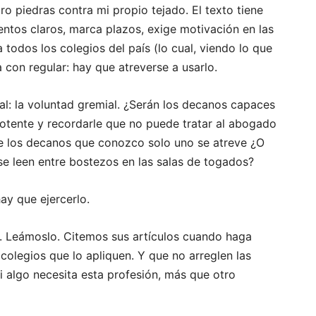
tiro piedras contra mi propio tejado. El texto tiene
entos claros, marca plazos, exige motivación en las
todos los colegios del país (lo cual, viendo lo que
 con regular: hay que atreverse a usarlo.
ial: la voluntad gremial. ¿Serán los decanos capaces
potente y recordarle que no puede tratar al abogado
e los decanos que conozco solo uno se atreve ¿O
se leen entre bostezos en las salas de togados?
ay que ejercerlo.
. Leámoslo. Citemos sus artículos cuando haga
 colegios que lo apliquen. Y que no arreglen las
si algo necesita esta profesión, más que otro