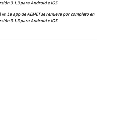
rsión 3.1.3 para Android e iOS
La app de AEMET se renueva por completo en
l
en
rsión 3.1.3 para Android e iOS