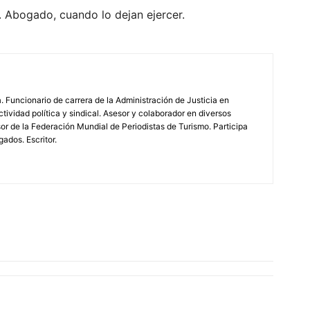
a. Abogado, cuando lo dejan ejercer.
 Funcionario de carrera de la Administración de Justicia en
tividad política y sindical. Asesor y colaborador en diversos
r de la Federación Mundial de Periodistas de Turismo. Participa
ados. Escritor.