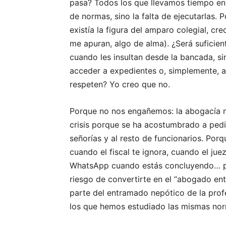
pasa? Todos los que llevamos tiempo en 
de normas, sino la falta de ejecutarlas.
existía la figura del amparo colegial, cr
me apuran, algo de alma). ¿Será suficien
cuando les insultan desde la bancada, si
acceder a expedientes o, simplemente, 
respeten? Yo creo que no.
Porque no nos engañemos: la abogacía no
crisis porque se ha acostumbrado a pedi
señorías y al resto de funcionarios. Porq
cuando el fiscal te ignora, cuando el jue
WhatsApp cuando estás concluyendo… por
riesgo de convertirte en el “abogado ente
parte del entramado nepótico de la profe
los que hemos estudiado las mismas nor