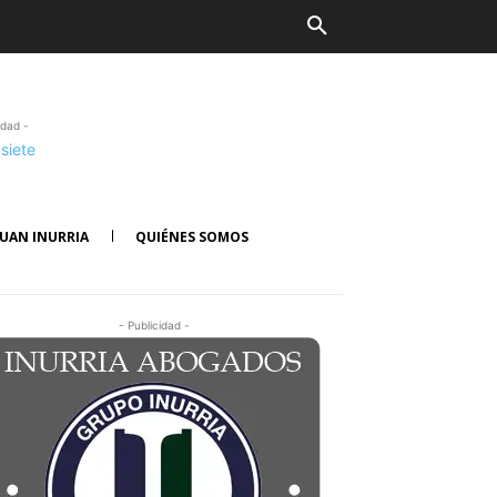
idad -
UAN INURRIA
QUIÉNES SOMOS
- Publicidad -