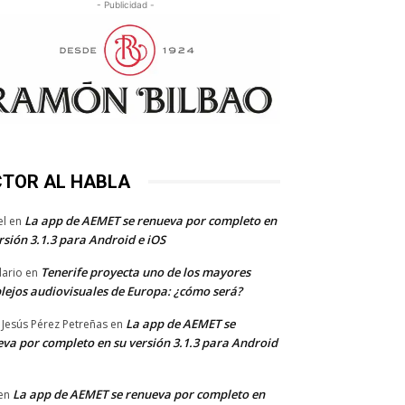
- Publicidad -
CTOR AL HABLA
La app de AEMET se renueva por completo en
el
en
rsión 3.1.3 para Android e iOS
Tenerife proyecta uno de los mayores
dario
en
lejos audiovisuales de Europa: ¿cómo será?
La app de AEMET se
 Jesús Pérez Petreñas
en
va por completo en su versión 3.1.3 para Android
La app de AEMET se renueva por completo en
en