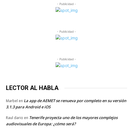
- Publicidad -
- Publicidad -
- Publicidad -
LECTOR AL HABLA
La app de AEMET se renueva por completo en su versión
Marbel
en
3.1.3 para Android e iOS
Tenerife proyecta uno de los mayores complejos
Raul dario
en
audiovisuales de Europa: ¿cómo será?