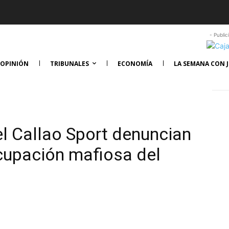
- Public
OPINIÓN
TRIBUNALES
ECONOMÍA
LA SEMANA CON J
el Callao Sport denuncian
cupación mafiosa del