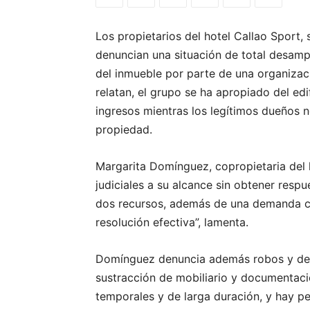
Los propietarios del hotel Callao Sport, 
denuncian una situación de total desampar
del inmueble por parte de una organizac
relatan, el grupo se ha apropiado del edi
ingresos mientras los legítimos dueños 
propiedad.
Margarita Domínguez, copropietaria del 
judiciales a su alcance sin obtener res
dos recursos, además de una demanda ci
resolución efectiva”, lamenta.
Domínguez denuncia además robos y destr
sustracción de mobiliario y documentaci
temporales y de larga duración, y hay pe