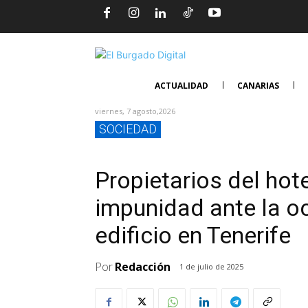
ACTUALIDAD
CANARIAS
viernes, 7 agosto,2026
SOCIEDAD
Propietarios del hot
impunidad ante la o
edificio en Tenerife
Por
Redacción
1 de julio de 2025