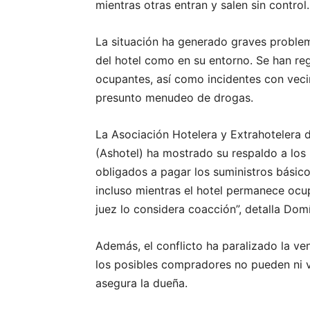
mientras otras entran y salen sin control.
La situación ha generado graves problem
del hotel como en su entorno. Se han re
ocupantes, así como incidentes con vec
presunto menudeo de drogas.
La Asociación Hotelera y Extrahotelera d
(Ashotel) ha mostrado su respaldo a los
obligados a pagar los suministros básicos
incluso mientras el hotel permanece ocup
juez lo considera coacción”, detalla Dom
Además, el conflicto ha paralizado la ve
los posibles compradores no pueden ni v
asegura la dueña.