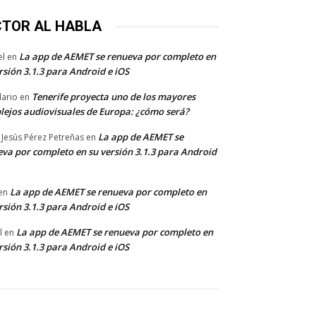
CTOR AL HABLA
La app de AEMET se renueva por completo en
el
en
rsión 3.1.3 para Android e iOS
Tenerife proyecta uno de los mayores
dario
en
lejos audiovisuales de Europa: ¿cómo será?
La app de AEMET se
 Jesús Pérez Petreñas
en
va por completo en su versión 3.1.3 para Android
La app de AEMET se renueva por completo en
en
rsión 3.1.3 para Android e iOS
La app de AEMET se renueva por completo en
l
en
rsión 3.1.3 para Android e iOS