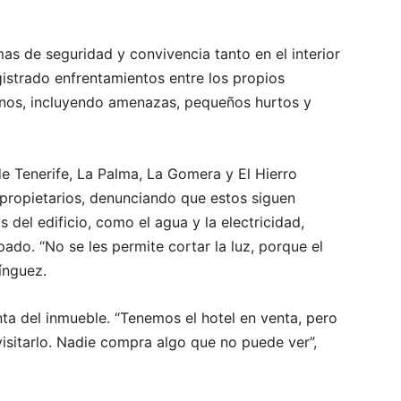
as de seguridad y convivencia tanto en el interior
gistrado enfrentamientos entre los propios
inos, incluyendo amenazas, pequeños hurtos y
e Tenerife, La Palma, La Gomera y El Hierro
 propietarios, denunciando que estos siguen
 del edificio, como el agua y la electricidad,
ado. “No se les permite cortar la luz, porque el
ínguez.
nta del inmueble. “Tenemos el hotel en venta, pero
isitarlo. Nadie compra algo que no puede ver”,