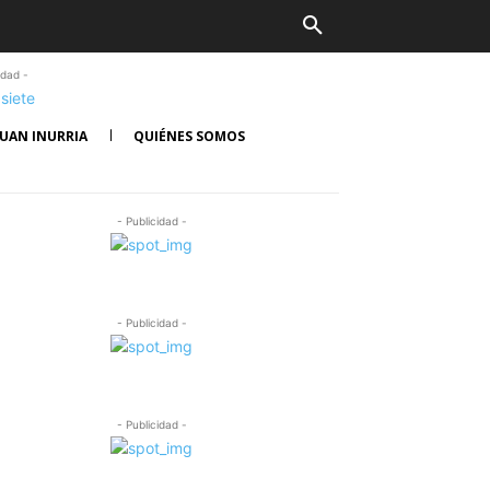
idad -
UAN INURRIA
QUIÉNES SOMOS
- Publicidad -
- Publicidad -
- Publicidad -