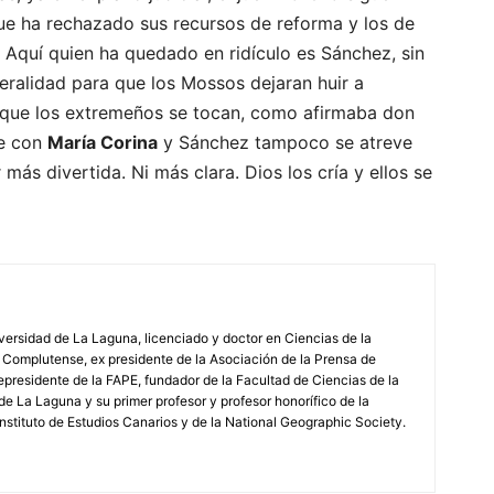
que ha rechazado sus recursos de reforma y los de
 Aquí quien ha quedado en ridículo es Sánchez, sin
ralidad para que los Mossos dejaran huir a
s que los extremeños se tocan, como afirmaba don
e con
María Corina
y Sánchez tampoco se atreve
ás divertida. Ni más clara. Dios los cría y ellos se
iversidad de La Laguna, licenciado y doctor en Ciencias de la
 Complutense, ex presidente de la Asociación de la Prensa de
epresidente de la FAPE, fundador de la Facultad de Ciencias de la
de La Laguna y su primer profesor y profesor honorífico de la
stituto de Estudios Canarios y de la National Geographic Society.