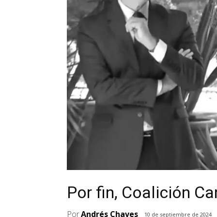
Por fin, Coalición Ca
Por
Andrés Chaves
10 de septiembre de 2024