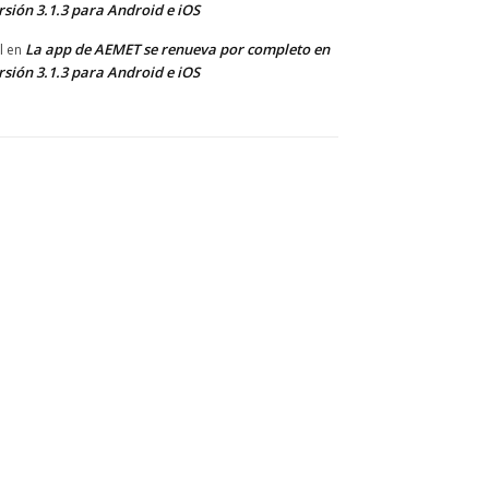
rsión 3.1.3 para Android e iOS
La app de AEMET se renueva por completo en
l
en
rsión 3.1.3 para Android e iOS