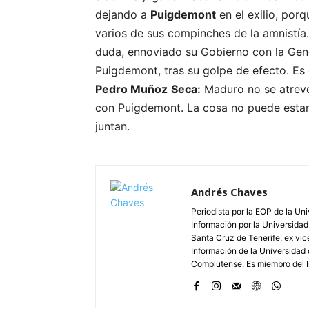
dejando a
Puigdemont
en el exilio, por
varios de sus compinches de la amnistía.
duda, ennoviado su Gobierno con la Gene
Puigdemont, tras su golpe de efecto. E
Pedro Muñoz
Seca:
Maduro no se atrev
con Puigdemont. La cosa no puede estar m
juntan.
Andrés Chaves
Periodista por la EOP de la Un
Información por la Universidad
Santa Cruz de Tenerife, ex vic
Información de la Universidad 
Complutense. Es miembro del In