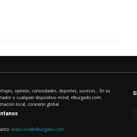
rtajes, opinión, curiosidades, deportes, sucesos... En su
S
nador o cualquier dispositivo móvil, elburgado.com:
rmación local, conexión global.
ntanos
acto:
redaccion@elburgado.com