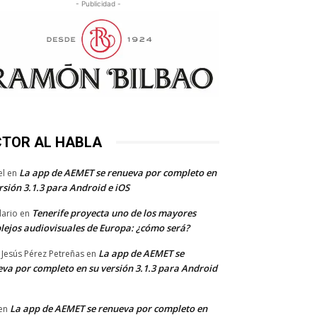
- Publicidad -
CTOR AL HABLA
La app de AEMET se renueva por completo en
el
en
rsión 3.1.3 para Android e iOS
Tenerife proyecta uno de los mayores
dario
en
lejos audiovisuales de Europa: ¿cómo será?
La app de AEMET se
 Jesús Pérez Petreñas
en
va por completo en su versión 3.1.3 para Android
La app de AEMET se renueva por completo en
en