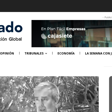
- Public
OPINIÓN
TRIBUNALES
ECONOMÍA
LA SEMANA CON J