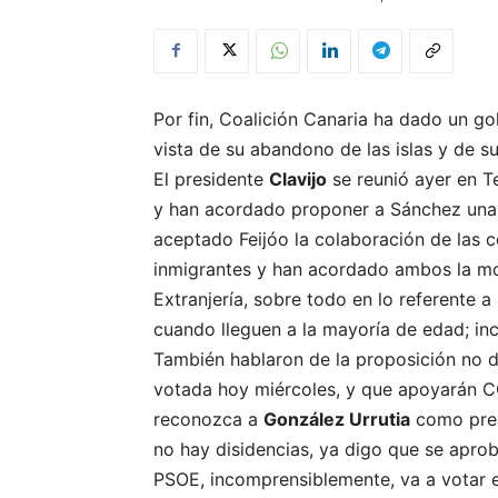
Por fin, Coalición Canaria ha dado un go
vista de su abandono de las islas y de s
El presidente
Clavijo
se reunió ayer en T
y han acordado proponer a Sánchez una 
aceptado Feijóo la colaboración de las 
inmigrantes y han acordado ambos la mo
Extranjería, sobre todo en lo referente 
cuando lleguen a la mayoría de edad; inc
También hablaron de la proposición no d
votada hoy miércoles, y que apoyarán CC
reconozca a
González Urrutia
como pres
no hay disidencias, ya digo que se aprob
PSOE, incomprensiblemente, va a votar e