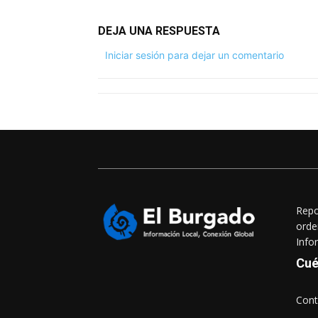
DEJA UNA RESPUESTA
Iniciar sesión para dejar un comentario
Repo
orde
Info
Cué
Cont