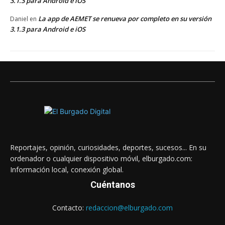
3.1.3 para Android e iOS
La app de AEMET se renueva por completo en su versión
Daniel
en
3.1.3 para Android e iOS
Reportajes, opinión, curiosidades, deportes, sucesos... En su
ordenador o cualquier dispositivo móvil, elburgado.com:
Información local, conexión global.
Cuéntanos
Contacto:
redaccion@elburgado.com