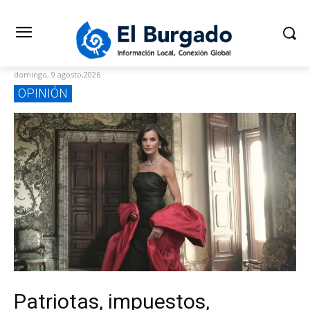
domingo, 9 agosto,2026
OPINIÓN
Patriotas, impuestos,