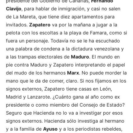
presidente del Gobierno de Canarias,
Fernando
Clavijo
, para hablar de inmigración, y casi no salen
de La Mareta, que tiene diez apartamentos para
invitados.
Zapatero
va por la mañana a jugar a la
pelota con los escoltas a la playa de Famara, como si
fuera un personaje. Todavía no se le ha escuchado
una palabra de condena a la dictadura venezolana y
a las trampas electorales de
Maduro
. El mundo en
pie contra Maduro y Zapatero interpretando el papel
del mudo de los hermanos
Marx
. No puede morder la
mano que le da de comer, claro. Si nos fijamos en los
signos externos, Zapatero tiene casas en León,
Madrid y Lanzarote. ¿Cuánto gana al año como ex
presidente o como miembro del Consejo de Estado?
Seguro que Hacienda no lo va a investigar por esos
signos externos. Hacienda sólo investiga al hermano
y a la familia de
Ayuso
y a los periodistas rebeldes,