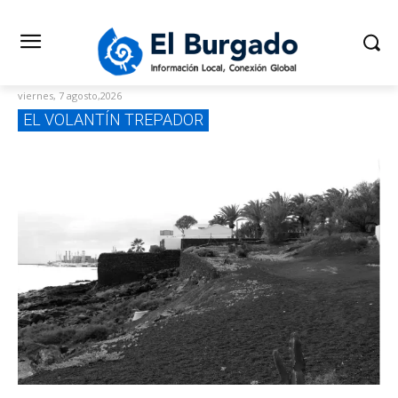
viernes, 7 agosto,2026
EL VOLANTÍN TREPADOR