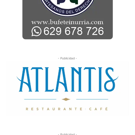
- Publicidad -
- Publicidad -