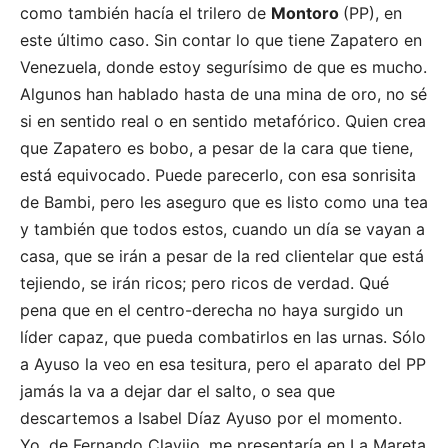
como también hacía el trilero de
Montoro
(PP), en
este último caso. Sin contar lo que tiene Zapatero en
Venezuela, donde estoy segurísimo de que es mucho.
Algunos han hablado hasta de una mina de oro, no sé
si en sentido real o en sentido metafórico. Quien crea
que Zapatero es bobo, a pesar de la cara que tiene,
está equivocado. Puede parecerlo, con esa sonrisita
de Bambi, pero les aseguro que es listo como una tea
y también que todos estos, cuando un día se vayan a
casa, que se irán a pesar de la red clientelar que está
tejiendo, se irán ricos; pero ricos de verdad. Qué
pena que en el centro-derecha no haya surgido un
líder capaz, que pueda combatirlos en las urnas. Sólo
a Ayuso la veo en esa tesitura, pero el aparato del PP
jamás la va a dejar dar el salto, o sea que
descartemos a Isabel Díaz Ayuso por el momento.
Yo, de Fernando Clavijo, me presentaría en La Mareta