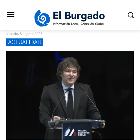
sábado, 8 agosto,2026
ACTUALIDAD