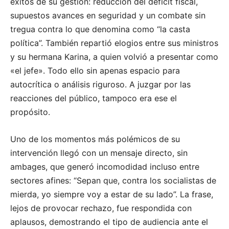
éxitos de su gestión: reducción del déficit fiscal,
supuestos avances en seguridad y un combate sin
tregua contra lo que denomina como “la casta
política”. También repartió elogios entre sus ministros
y su hermana Karina, a quien volvió a presentar como
«el jefe». Todo ello sin apenas espacio para
autocrítica o análisis riguroso. A juzgar por las
reacciones del público, tampoco era ese el
propósito.
Uno de los momentos más polémicos de su
intervención llegó con un mensaje directo, sin
ambages, que generó incomodidad incluso entre
sectores afines: “Sepan que, contra los socialistas de
mierda, yo siempre voy a estar de su lado”. La frase,
lejos de provocar rechazo, fue respondida con
aplausos, demostrando el tipo de audiencia ante el