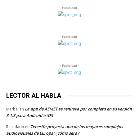
- Publicidad -
- Publicidad -
- Publicidad -
LECTOR AL HABLA
La app de AEMET se renueva por completo en su versión
Marbel
en
3.1.3 para Android e iOS
Tenerife proyecta uno de los mayores complejos
Raul dario
en
audiovisuales de Europa: ¿cómo será?