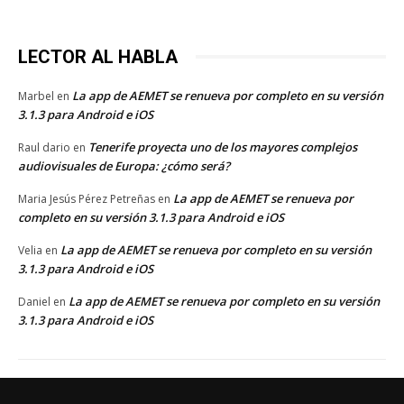
LECTOR AL HABLA
La app de AEMET se renueva por completo en su versión
Marbel
en
3.1.3 para Android e iOS
Tenerife proyecta uno de los mayores complejos
Raul dario
en
audiovisuales de Europa: ¿cómo será?
La app de AEMET se renueva por
Maria Jesús Pérez Petreñas
en
completo en su versión 3.1.3 para Android e iOS
La app de AEMET se renueva por completo en su versión
Velia
en
3.1.3 para Android e iOS
La app de AEMET se renueva por completo en su versión
Daniel
en
3.1.3 para Android e iOS