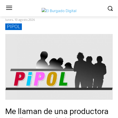
lunes, 10 agosto,2026
PIPOL
Me llaman de una productora