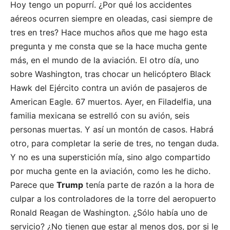
Hoy tengo un popurrí. ¿Por qué los accidentes
aéreos ocurren siempre en oleadas, casi siempre de
tres en tres? Hace muchos años que me hago esta
pregunta y me consta que se la hace mucha gente
más, en el mundo de la aviación. El otro día, uno
sobre Washington, tras chocar un helicóptero Black
Hawk del Ejército contra un avión de pasajeros de
American Eagle. 67 muertos. Ayer, en Filadelfia, una
familia mexicana se estrelló con su avión, seis
personas muertas. Y así un montón de casos. Habrá
otro, para completar la serie de tres, no tengan duda.
Y no es una superstición mía, sino algo compartido
por mucha gente en la aviación, como les he dicho.
Parece que
Trump
tenía parte de razón a la hora de
culpar a los controladores de la torre del aeropuerto
Ronald Reagan de Washington. ¿Sólo había uno de
servicio? ¿No tienen que estar al menos dos, por si le