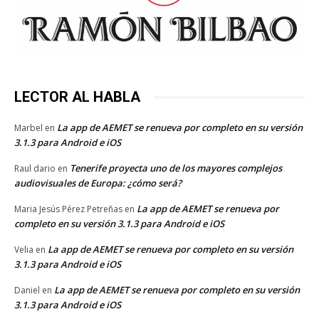
LECTOR AL HABLA
La app de AEMET se renueva por completo en su versión
Marbel
en
3.1.3 para Android e iOS
Tenerife proyecta uno de los mayores complejos
Raul dario
en
audiovisuales de Europa: ¿cómo será?
La app de AEMET se renueva por
Maria Jesús Pérez Petreñas
en
completo en su versión 3.1.3 para Android e iOS
La app de AEMET se renueva por completo en su versión
Velia
en
3.1.3 para Android e iOS
La app de AEMET se renueva por completo en su versión
Daniel
en
3.1.3 para Android e iOS