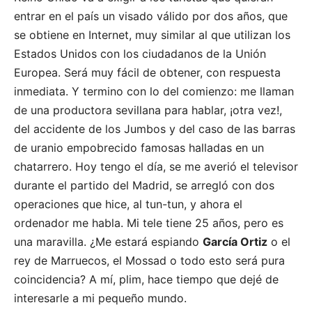
entrar en el país un visado válido por dos años, que
se obtiene en Internet, muy similar al que utilizan los
Estados Unidos con los ciudadanos de la Unión
Europea. Será muy fácil de obtener, con respuesta
inmediata. Y termino con lo del comienzo: me llaman
de una productora sevillana para hablar, ¡otra vez!,
del accidente de los Jumbos y del caso de las barras
de uranio empobrecido famosas halladas en un
chatarrero. Hoy tengo el día, se me averió el televisor
durante el partido del Madrid, se arregló con dos
operaciones que hice, al tun-tun, y ahora el
ordenador me habla. Mi tele tiene 25 años, pero es
una maravilla. ¿Me estará espiando
García Ortiz
o el
rey de Marruecos, el Mossad o todo esto será pura
coincidencia? A mí, plim, hace tiempo que dejé de
interesarle a mi pequeño mundo.