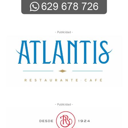
- Publicidad -
- Publicidad -