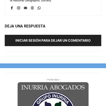
la National Geographic Society.
DEJA UNA RESPUESTA
INICIAR SESIÓN PARA DEJAR UN COMENTARIO
- Publicidad -