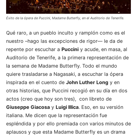
Éxito de la ópera de Puccini, Madame Butterfly, en el Auditorio de Tenerife.
Qué raro, a un pueblo inculto y ramplón como es el
nuestro –hago las excepciones de rigor— le da de
repente por escuchar a
Puccini
y acude, en masa, al
Auditorio de Tenerife, a la primera representación de
la semana de Madame Butterfly. Todo el mundo
quiere trasladarse a Nagasaki, a escuchar la ópera
inspirada en el cuento de
John Luther Long
y en
otras historias, que Puccini recogió en su día en dos
actos (creo que hoy son tres), con libreto de
Giuseppe Giacosa
y
Luigi Illica
. Eso, en su versión
italiana. Me dicen que la representación fue
espléndida y por ello premiada con varios minutos de
aplausos y que esta Madame Butterfly es un drama