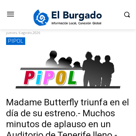
jueves, 6 agosto,2026
PIPOL
Madame Butterfly triunfa en el
día de su estreno.- Muchos
minutos de aplauso en un
Auditorio de Tenerife lleno.-