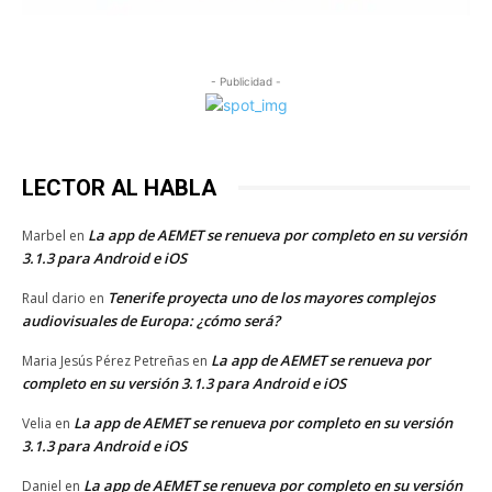
- Publicidad -
LECTOR AL HABLA
La app de AEMET se renueva por completo en su versión
Marbel
en
3.1.3 para Android e iOS
Tenerife proyecta uno de los mayores complejos
Raul dario
en
audiovisuales de Europa: ¿cómo será?
La app de AEMET se renueva por
Maria Jesús Pérez Petreñas
en
completo en su versión 3.1.3 para Android e iOS
La app de AEMET se renueva por completo en su versión
Velia
en
3.1.3 para Android e iOS
La app de AEMET se renueva por completo en su versión
Daniel
en