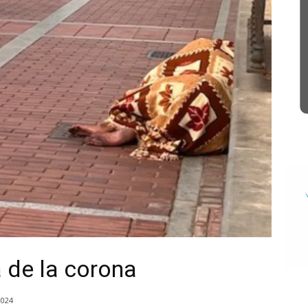
a de la corona
2024