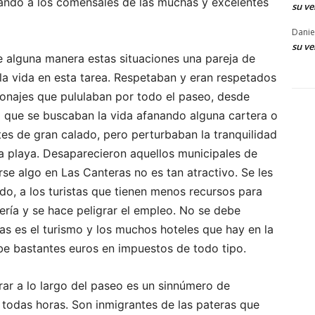
rbando a los comensales de las muchas y excelentes
su ve
Danie
su ve
 alguna manera estas situaciones una pareja de
la vida en esta tarea. Respetaban y eran respetados
onajes que pululaban por todo el paseo, desde
que se buscaban la vida afanando alguna cartera o
tes de gran calado, pero perturbaban la tranquilidad
la playa. Desaparecieron aquellos municipales de
se algo en Las Canteras no es tan atractivo. Se les
odo, a los turistas que tienen menos recursos para
lería y se hace peligrar el empleo. No se debe
mas es el turismo y los muchos hoteles que hay en la
ibe bastantes euros en impuestos de todo tipo.
rar a lo largo del paseo es un sinnúmero de
todas horas. Son inmigrantes de las pateras que