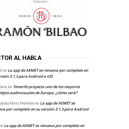
- Publicidad -
CTOR AL HABLA
La app de AEMET se renueva por completo en
el
en
rsión 3.1.3 para Android e iOS
Tenerife proyecta uno de los mayores
dario
en
lejos audiovisuales de Europa: ¿cómo será?
La app de AEMET se
 Jesús Pérez Petreñas
en
va por completo en su versión 3.1.3 para Android
La app de AEMET se renueva por completo en
en