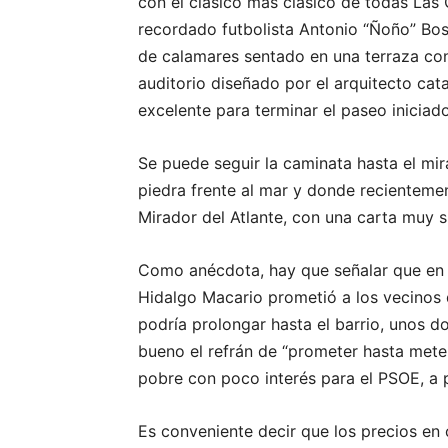
con el clásico más clásico de todas Las
recordado futbolista Antonio “Ñoño” Bo
de calamares sentado en una terraza con 
auditorio diseñado por el arquitecto ca
excelente para terminar el paseo iniciado
Se puede seguir la caminata hasta el mir
piedra frente al mar y donde recientemen
Mirador del Atlante, con una carta muy s
Como anécdota, hay que señalar que en l
Hidalgo Macario prometió a los vecinos 
podría prolongar hasta el barrio, unos do
bueno el refrán de “prometer hasta meter
pobre con poco interés para el PSOE, a 
Es conveniente decir que los precios en 