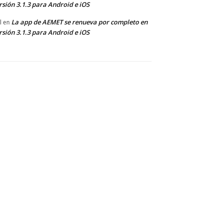
rsión 3.1.3 para Android e iOS
La app de AEMET se renueva por completo en
l
en
rsión 3.1.3 para Android e iOS