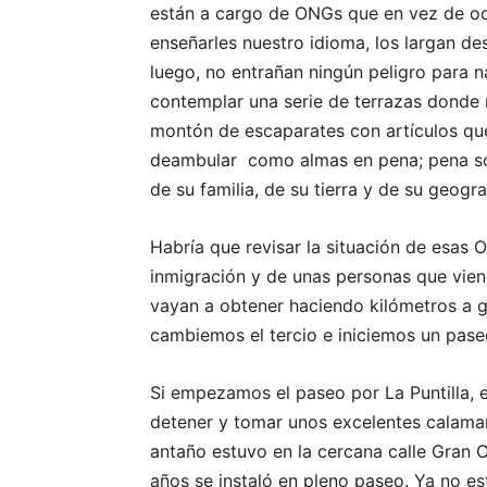
están a cargo de ONGs que en vez de ocu
enseñarles nuestro idioma, los largan d
luego, no entrañan ningún peligro para na
contemplar una serie de terrazas donde 
montón de escaparates con artículos que
deambular como almas en pena; pena sob
de su familia, de su tierra y de su geogra
Habría que revisar la situación de esas 
inmigración y de unas personas que vien
vayan a obtener haciendo kilómetros a g
cambiemos el tercio e iniciemos un paseo
Si empezamos el paseo por La Puntilla, 
detener y tomar unos excelentes calamar
antaño estuvo en la cercana calle Gran 
años se instaló en pleno paseo. Ya no es