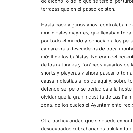
de alcohol o de lo que se tercie, pertu
terrazas que en el paseo existen.
Hasta hace algunos años, controlaban de
municipales mayores, que llevaban toda 
por todo el mundo y conocían a los pers
camareros a descuideros de poca monta 
móvil de los bañistas. No eran delincuen
de los naturales y foráneos usuarios de 
shorts y playeras y ahora pasear o tomar
causa molestias a los de aquí y, sobre t
defenderse, pero se perjudica a la hoste
olvidar que la gran industria de Las Pal
zona, de los cuales el Ayuntamiento rec
Otra particularidad que se puede encont
desocupados subsaharianos pululando a 