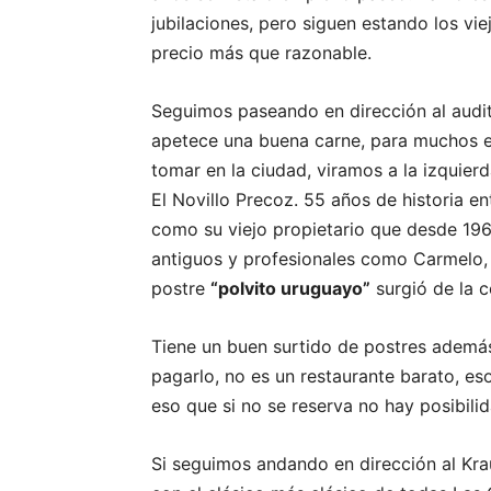
jubilaciones, pero siguen estando los vi
precio más que razonable.
Seguimos paseando en dirección al audit
apetece una buena carne, para muchos e
tomar en la ciudad, viramos a la izquierd
El Novillo Precoz. 55 años de historia e
como su viejo propietario que desde 196
antiguos y profesionales como Carmelo, 
postre
“polvito uruguayo”
surgió de la c
Tiene un buen surtido de postres ademá
pagarlo, no es un restaurante barato, eso
eso que si no se reserva no hay posibili
Si seguimos andando en dirección al Krau