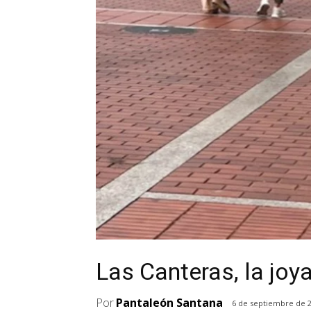
Las Canteras, la joy
Por
Pantaleón Santana
6 de septiembre de 