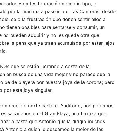
parlos y darles formación de algún tipo, o
esde por la mañana a pasear por Las Canteras; desde
die, solo la frustración que deben sentir ellos al
no tienen posibles para sentarse y consumir, un
 no pueden adquirir y no les queda otra que
re la pena que ya traen acumulada por estar lejos
fía.
ONGs que se están lucrando a costa de la
en en busca de una vida mejor y no parece que la
olpe de playera por nuestra joya de la corona; pero
 por esta joya singular.
en dirección norte hasta el Auditorio, nos podemos
es saharianos en el Gran Playa, una terraza que
Canaria hasta que Antonio que la dirigió muchos
tá Antonio a quien le deseamos la mejor de las