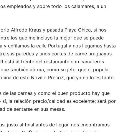
ejos empleados y sobre todo los calamares, a un
orio Alfredo Kraus y pasada Playa Chica, si nos
ntre los que me incluyo la mejor que se puede
a y enfilamos la calle Portugal y nos llegamos hasta
ntre sus paredes y unos cortes de carne uruguayos
9 está al frente del restaurante con camareros
que también afirma, como su jefe, que el popular
ocina de este Novillo Precoz, que ya no lo es tanto.
s de las carnes y como el buen producto hay que
 sí, la relación precio/calidad es excelente; será por
dad de sentarse en sus mesas.
s, justo al final antes de llegar, nos encontramos