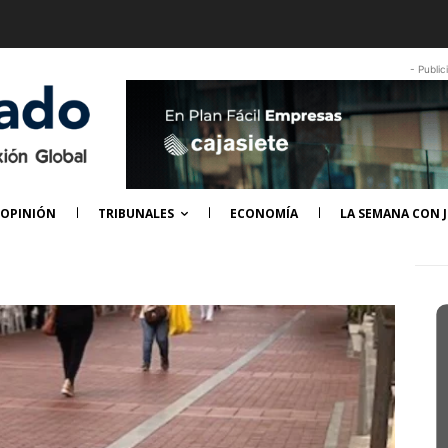
- Public
OPINIÓN
TRIBUNALES
ECONOMÍA
LA SEMANA CON J