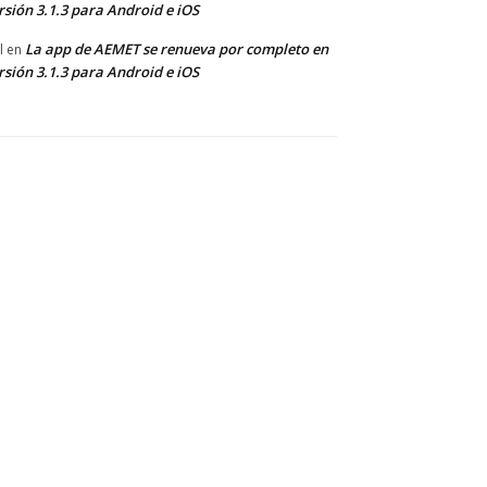
rsión 3.1.3 para Android e iOS
La app de AEMET se renueva por completo en
l
en
rsión 3.1.3 para Android e iOS