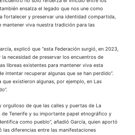
Encuentro no solo refuerza el vínculo entre los
e también ensalza el legado que nos une como
a fortalecer y preservar una identidad compartida,
 mantener viva nuestra tradición para las
arcía, explicó que “esta Federación surgió, en 2023,
or la necesidad de preservar los encuentros de
 las libreas existentes para mantener viva esta
de intentar recuperar algunas que se han perdido”.
 que existieron algunas, por ejemplo, en Las
o”.
 orgulloso de que las calles y puertas de La
s de Tenerife y su importante papel etnográfico y
dentifica como pueblo”, añadió García, quien aportó
ó las diferencias entre las manifestaciones