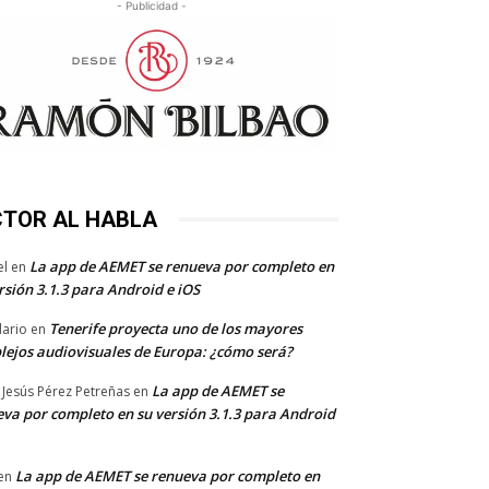
- Publicidad -
CTOR AL HABLA
La app de AEMET se renueva por completo en
el
en
rsión 3.1.3 para Android e iOS
Tenerife proyecta uno de los mayores
dario
en
lejos audiovisuales de Europa: ¿cómo será?
La app de AEMET se
 Jesús Pérez Petreñas
en
va por completo en su versión 3.1.3 para Android
La app de AEMET se renueva por completo en
en