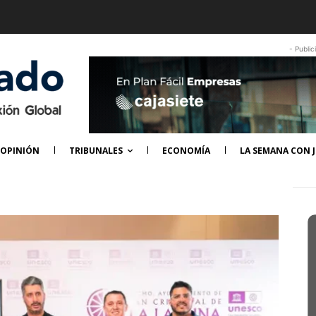
- Public
OPINIÓN
TRIBUNALES
ECONOMÍA
LA SEMANA CON J