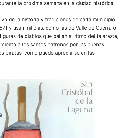
 durante la próxima semana en la ciudad histórica.
ivo de la historia y tradiciones de cada municipio.
71 y usan milicias, como las de Valle de Guerra o
guras de diablos que bailan al ritmo del tajaraste,
imiento a los santos patronos por las buenas
os piratas, como puede apreciarse en las