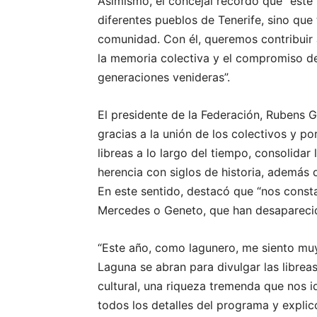
Asimismo, el concejal recordó que “este 
diferentes pueblos de Tenerife, sino qu
comunidad. Con él, queremos contribuir 
la memoria colectiva y el compromiso de
generaciones venideras”.
El presidente de la Federación, Rubens G
gracias a la unión de los colectivos y p
libreas a lo largo del tiempo, consolidar
herencia con siglos de historia, además 
En este sentido, destacó que “nos consta
Mercedes o Geneto, que han desaparecid
“Este año, como lagunero, me siento muy
Laguna se abran para divulgar las librea
cultural, una riqueza tremenda que nos i
todos los detalles del programa y explic