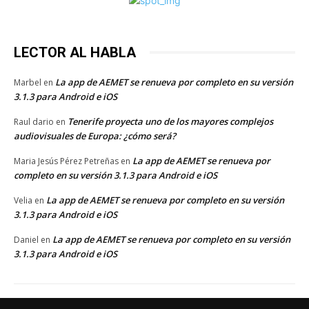
LECTOR AL HABLA
La app de AEMET se renueva por completo en su versión
Marbel
en
3.1.3 para Android e iOS
Tenerife proyecta uno de los mayores complejos
Raul dario
en
audiovisuales de Europa: ¿cómo será?
La app de AEMET se renueva por
Maria Jesús Pérez Petreñas
en
completo en su versión 3.1.3 para Android e iOS
La app de AEMET se renueva por completo en su versión
Velia
en
3.1.3 para Android e iOS
La app de AEMET se renueva por completo en su versión
Daniel
en
3.1.3 para Android e iOS