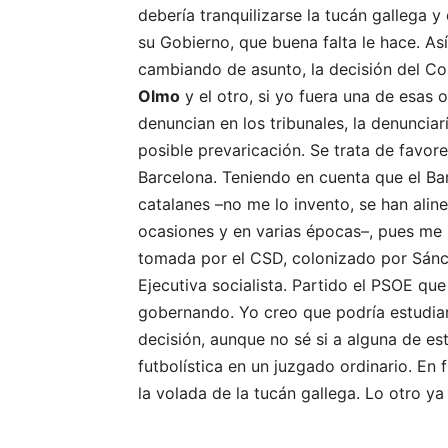
debería tranquilizarse la tucán gallega y
su Gobierno, que buena falta le hace. As
cambiando de asunto, la decisión del C
Olmo
y el otro, si yo fuera una de esas
denuncian en los tribunales, la denunciar
posible prevaricación. Se trata de favor
Barcelona. Teniendo en cuenta que el Bar
catalanes –no me lo invento, se han alin
ocasiones y en varias épocas–, pues me 
tomada por el CSD, colonizado por Sánc
Ejecutiva socialista. Partido el PSOE qu
gobernando. Yo creo que podría estudiar
decisión, aunque no sé si a alguna de es
futbolística en un juzgado ordinario. En f
la volada de la tucán gallega. Lo otro ya