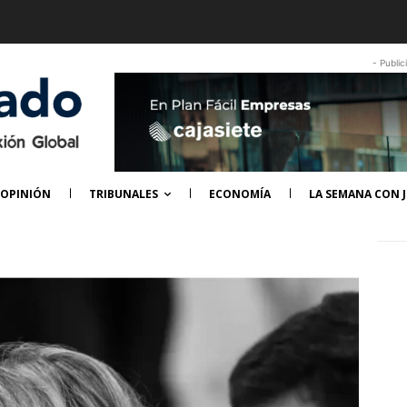
- Public
OPINIÓN
TRIBUNALES
ECONOMÍA
LA SEMANA CON J