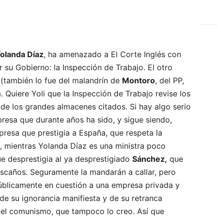
olanda Díaz
, ha amenazado a El Corte Inglés con
r su Gobierno: la Inspección de Trabajo. El otro
(también lo fue del malandrín de
Montoro
, del PP,
. Quiere Yoli que la Inspección de Trabajo revise los
de los grandes almacenes citados. Si hay algo serio
resa que durante años ha sido, y sigue siendo,
presa que prestigia a España, que respeta la
l, mientras Yolanda Díaz es una ministra poco
que desprestigia al ya desprestigiado
Sánchez,
que
scaños. Seguramente la mandarán a callar, pero
úblicamente en cuestión a una empresa privada y
de su ignorancia manifiesta y de su retranca
s el comunismo, que tampoco lo creo. Así que