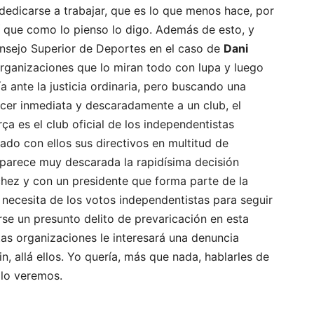
 dedicarse a trabajar, que es lo que menos hace, por
í que como lo pienso lo digo. Además de esto, y
onsejo Superior de Deportes en el caso de
Dani
 organizaciones que lo miran todo con lupa y luego
ía ante la justicia ordinaria, pero buscando una
ecer inmediata y descaradamente a un club, el
ça es el club oficial de los independentistas
eado con ellos sus directivos en multitud de
parece muy descarada la rapidísima decisión
hez y con un presidente que forma parte de la
e necesita de los votos independentistas para seguir
se un presunto delito de prevaricación en esta
tas organizaciones le interesará una denuncia
in, allá ellos. Yo quería, más que nada, hablarles de
 lo veremos.