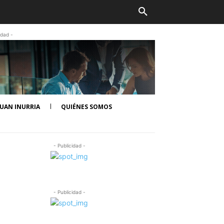
idad -
UAN INURRIA
QUIÉNES SOMOS
- Publicidad -
- Publicidad -