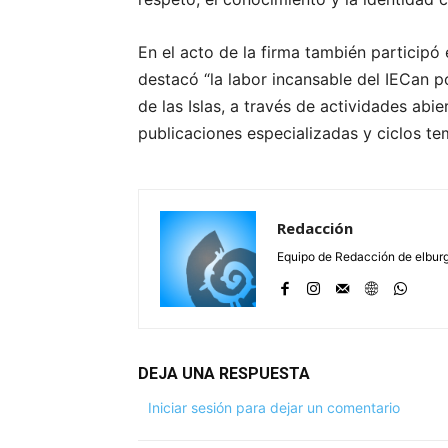
En el acto de la firma también participó e
destacó “la labor incansable del IECan po
de las Islas, a través de actividades abi
publicaciones especializadas y ciclos te
Redacción
Equipo de Redacción de elbu
DEJA UNA RESPUESTA
Iniciar sesión para dejar un comentario