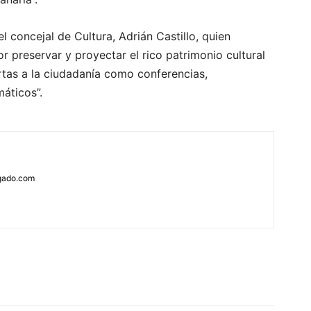
l concejal de Cultura, Adrián Castillo, quien
r preservar y proyectar el rico patrimonio cultural
ertas a la ciudadanía como conferencias,
máticos”.
rgado.com