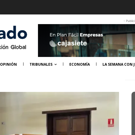
- Public
OPINIÓN
TRIBUNALES
ECONOMÍA
LA SEMANA CON J