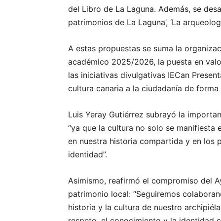
del Libro de La Laguna. Además, se desa
patrimonios de La Laguna’, ‘La arqueología
A estas propuestas se suma la organizaci
académico 2025/2026, la puesta en valor 
las iniciativas divulgativas IECan Presen
cultura canaria a la ciudadanía de forma 
Luis Yeray Gutiérrez subrayó la importan
“ya que la cultura no solo se manifiesta e
en nuestra historia compartida y en los 
identidad”.
Asimismo, reafirmó el compromiso del A
patrimonio local: “Seguiremos colaboran
historia y la cultura de nuestro archipi
respeto, el conocimiento y la identidad c