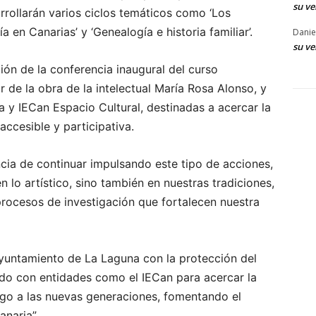
su ve
rrollarán varios ciclos temáticos como ‘Los
 en Canarias’ y ‘Genealogía e historia familiar’.
Danie
su ve
ón de la conferencia inaugural del curso
de la obra de la intelectual María Rosa Alonso, y
ta y IECan Espacio Cultural, destinadas a acercar la
accesible y participativa.
cia de continuar impulsando este tipo de acciones,
n lo artístico, sino también en nuestras tradiciones,
procesos de investigación que fortalecen nuestra
yuntamiento de La Laguna con la protección del
do con entidades como el IECan para acercar la
élago a las nuevas generaciones, fomentando el
anaria”.