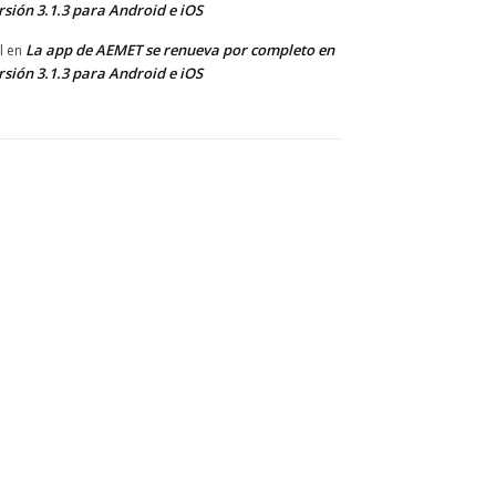
rsión 3.1.3 para Android e iOS
La app de AEMET se renueva por completo en
l
en
rsión 3.1.3 para Android e iOS