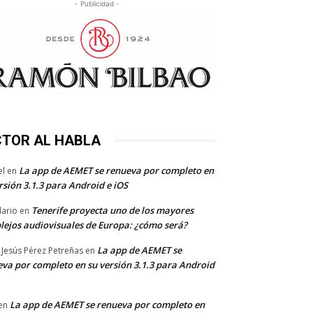
- Publicidad -
CTOR AL HABLA
La app de AEMET se renueva por completo en
el
en
rsión 3.1.3 para Android e iOS
Tenerife proyecta uno de los mayores
dario
en
lejos audiovisuales de Europa: ¿cómo será?
La app de AEMET se
 Jesús Pérez Petreñas
en
va por completo en su versión 3.1.3 para Android
La app de AEMET se renueva por completo en
en