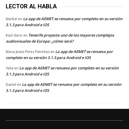
LECTOR AL HABLA
La app de AEMET se renueva por completo en su versión
Marbel
en
3.1.3 para Android e iOS
Tenerife proyecta uno de los mayores complejos
Raul dario
en
audiovisuales de Europa: ¿cómo será?
La app de AEMET se renueva por
Maria Jesús Pérez Petreñas
en
completo en su versión 3.1.3 para Android e iOS
La app de AEMET se renueva por completo en su versión
Velia
en
3.1.3 para Android e iOS
La app de AEMET se renueva por completo en su versión
Daniel
en
3.1.3 para Android e iOS