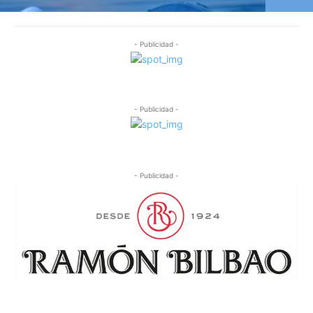
- Publicidad -
- Publicidad -
- Publicidad -