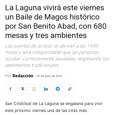
La Laguna vivirá este viernes
un Baile de Magos histórico
por San Benito Abad, con 680
mesas y tres ambientes
Las puertas de acceso se abrirán a las 19:00
horas y será indispensable que las personas
acudan correctamente ataviadas, respetando las
vestimentas tradicionales
Por
Redacción
10 de julio de 2025
San Cristóbal de La Laguna se engalana para vivir
este próximo viernes una de las citas más