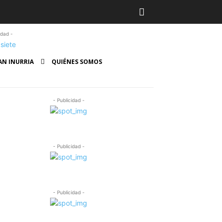
idad -
AN INURRIA
QUIÉNES SOMOS
- Publicidad -
- Publicidad -
- Publicidad -