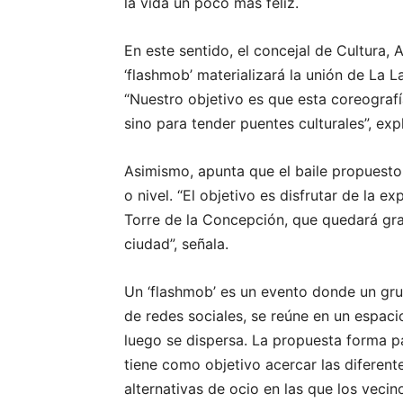
la vida un poco más feliz.
En este sentido, el concejal de Cultura, A
‘flashmob’ materializará la unión de La 
“Nuestro objetivo es que esta coreografía
sino para tender puentes culturales”, expl
Asimismo, apunta que el baile propuesto 
o nivel. “El objetivo es disfrutar de la 
Torre de la Concepción, que quedará gr
ciudad”, señala.
Un ‘flashmob’ es un evento donde un gr
de redes sociales, se reúne en un espaci
luego se dispersa. La propuesta forma p
tiene como objetivo acercar las diferente
alternativas de ocio en las que los veci