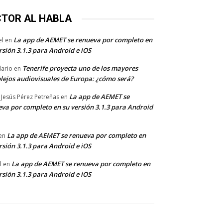
CTOR AL HABLA
La app de AEMET se renueva por completo en
el
en
rsión 3.1.3 para Android e iOS
Tenerife proyecta uno de los mayores
dario
en
lejos audiovisuales de Europa: ¿cómo será?
La app de AEMET se
 Jesús Pérez Petreñas
en
va por completo en su versión 3.1.3 para Android
La app de AEMET se renueva por completo en
en
rsión 3.1.3 para Android e iOS
La app de AEMET se renueva por completo en
l
en
rsión 3.1.3 para Android e iOS