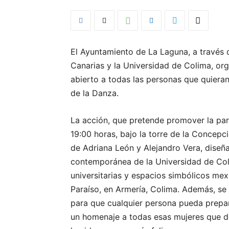
El Ayuntamiento de La Laguna, a través d
Canarias y la Universidad de Colima, orga
abierto a todas las personas que quieran
de la Danza.
La acción, que pretende promover la part
19:00 horas, bajo la torre de la Concepc
de Adriana León y Alejandro Vera, dise
contemporánea de la Universidad de Col
universitarias y espacios simbólicos me
Paraíso, en Armería, Colima. Además, se 
para que cualquier persona pueda prepar
un homenaje a todas esas mujeres que de